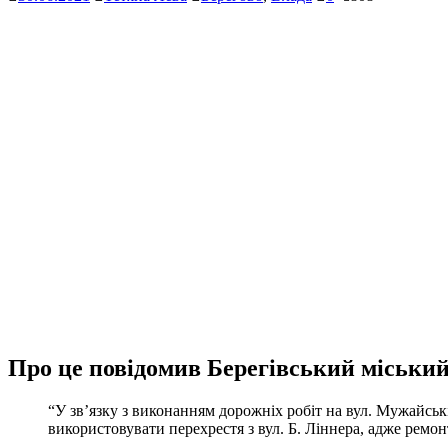
Про це повідомив Берегівський міськи
“У зв’язку з виконанням дорожніх робіт на вул. Мужайсь
використовувати перехрестя з вул. Б. Ліннера, адже ремон