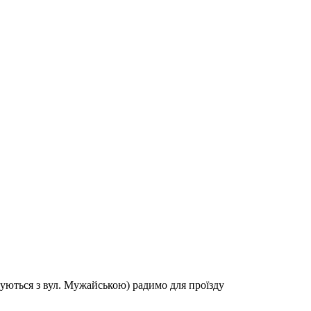
куються з вул. Мужайською) радимо для проїзду