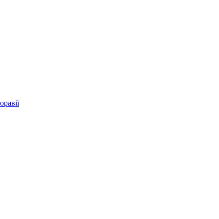
оравії