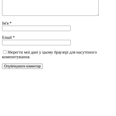
Ім'я
*
Email
*
Зберегти мої дані у цьому браузері для насутпного
коменнтування.