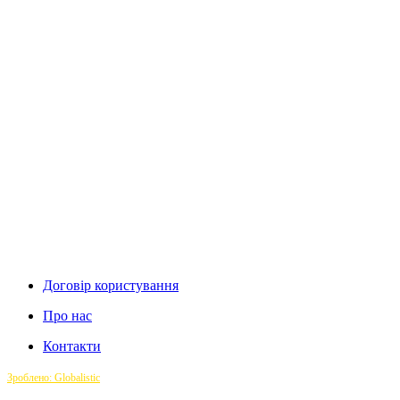
Договір користування
Про нас
Контакти
Зроблено: Globalistic