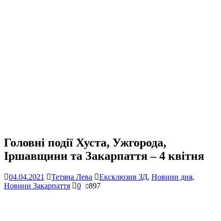
Головні події Хуста, Ужгорода,
Іршавщини та Закарпаття – 4 квітня
04.04.2021
Тетяна Лева
Ексклюзив ЗД
,
Новини дня
,
Новини Закарпаття
0
897