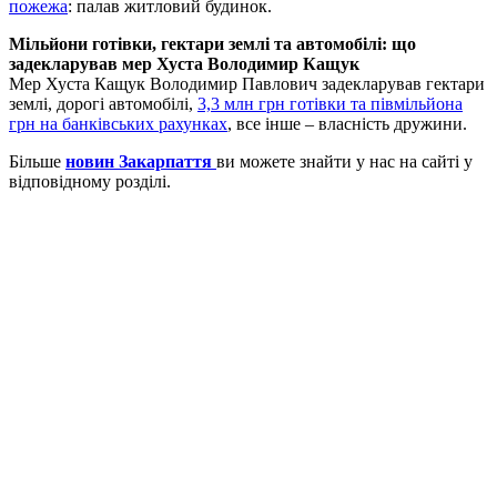
пожежа
: палав житловий будинок.
Мільйони готівки, гектари землі та автомобілі: що
задекларував мер Хуста Володимир Кащук
Мер Хуста Кащук Володимир Павлович задекларував гектари
землі, дорогі автомобілі,
3,3 млн грн готівки та півмільйона
грн на банківських рахунках
, все інше – власність дружини.
Більше
новин Закарпаття
ви можете знайти у нас на сайті у
відповідному розділі.