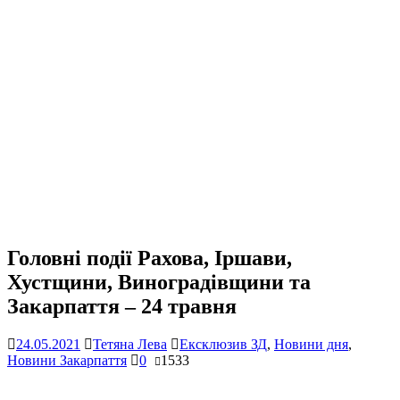
Головні події Рахова, Іршави,
Хустщини, Виноградівщини та
Закарпаття – 24 травня
24.05.2021
Тетяна Лева
Ексклюзив ЗД
,
Новини дня
,
Новини Закарпаття
0
1533