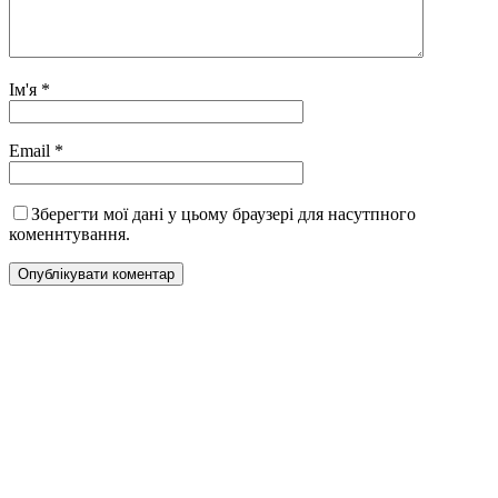
Ім'я
*
Email
*
Зберегти мої дані у цьому браузері для насутпного
коменнтування.