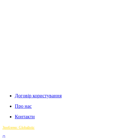
Договір користування
Про нас
Контакти
Зроблено: Globalistic