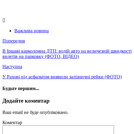
Важлива новина
Попередня
В Іршаві карколомна ДТП: водій авто на величезній швидкості
вилетів на парковку (ФОТО, ВІДЕО)
Наступна
У Рахові під асфальтом виявили залізничні рейки (ФОТО)
Будьте першим...
Додайте коментар
Ваш email не буде опубліковано.
Коментар