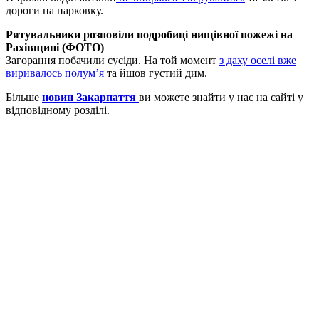
дороги на парковку.
Рятувальники розповіли подробиці нищівної пожежі на
Рахівщині (ФОТО)
Загорання побачили сусіди. На той момент
з даху оселі вже
виривалось полум’я
та йшов густий дим.
Більше
новин Закарпаття
ви можете знайти у нас на сайті у
відповідному розділі.