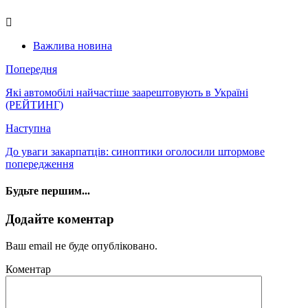
Важлива новина
Попередня
Які автомобілі найчастіше заарештовують в Україні
(РЕЙТИНГ)
Наступна
До уваги закарпатців: синоптики оголосили штормове
попередження
Будьте першим...
Додайте коментар
Ваш email не буде опубліковано.
Коментар