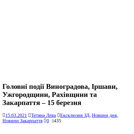
Головні події Виноградова, Іршави,
Ужгородщини, Рахівщини та
Закарпаття – 15 березня
15.03.2021
Тетяна Лева
Ексклюзив ЗД
,
Новини дня
,
Новини Закарпаття
0
435