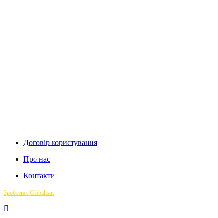
Договір користування
Про нас
Контакти
Зроблено: Globalistic