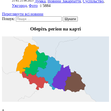
21:43, 21.06.2023
Думка
,
Новини Закарпаття
,
Суспільство
,
Ужгород
,
Фото
5884
Переглянути всі новини
Пошук:
Оберіть регіон на карті
+