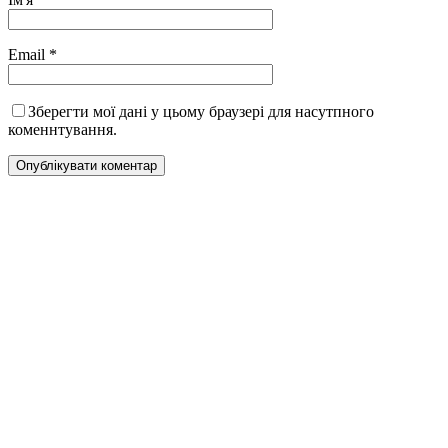
Email
*
Зберегти мої дані у цьому браузері для насутпного
коменнтування.