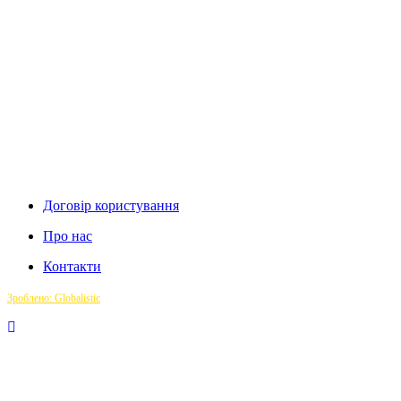
Договір користування
Про нас
Контакти
Зроблено: Globalistic