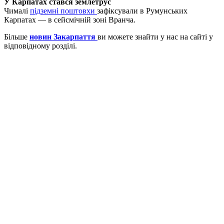
У Карпатах стався землетрус
Чималі
підземні поштовхи
зафіксували в Румунських
Карпатах — в сейсмічній зоні Вранча.
Більше
новин Закарпаття
ви можете знайти у нас на сайті у
відповідному розділі.