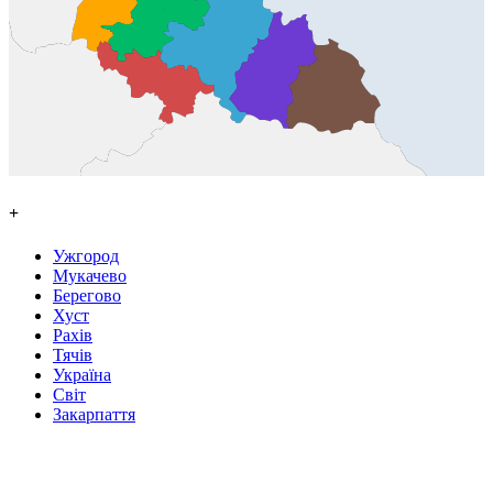
+
Ужгород
Мукачево
Берегово
Хуст
Рахів
Тячів
Україна
Світ
Закарпаття