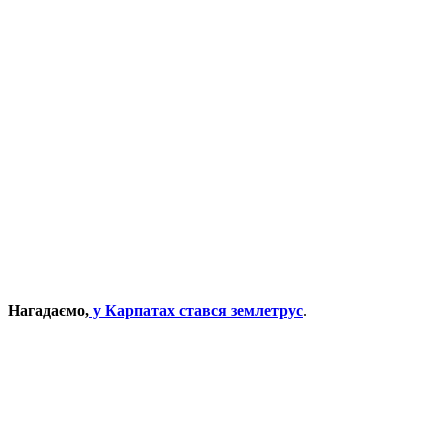
Нагадаємо,
у Карпатах стався землетрус
.