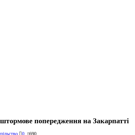
 штормове попередження на Закарпатті
пільство
0
690