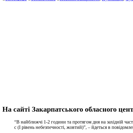
На сайті Закарпатського обласного цен
“В найближчі 1-2 години та протягом дня на західній част
с (І рівень небезпечності, жовтий)”, – йдеться в повідомле