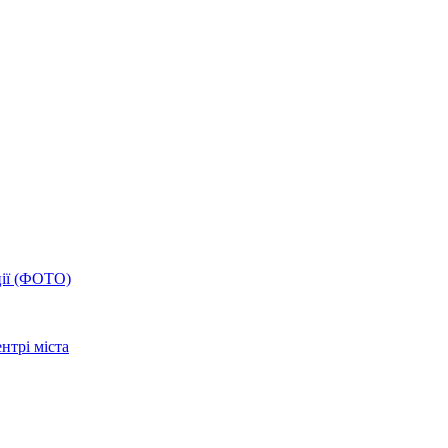
ції (ФОТО)
нтрі міста