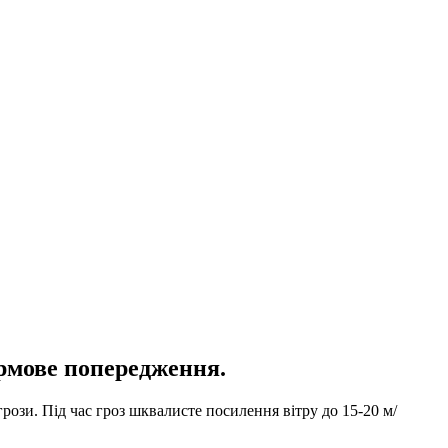
ормове попередження.
грози. Під час гроз шквалисте посилення вітру до 15-20 м/