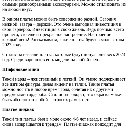
самыми разнообразными аксессуарами. Можно стилизовать из
на любой вкус.
В одном платье можно быть совершенно разной. Сегодня
нежной, завтра – дерзкой. Это очень выгодная инвестиция в
свой гардероб. Инвестиция в свою жизнь. Ведь помимо всего
прочего, это еще и прекрасное настроение. Настроение
каждый день! Рассказываем, какие платья будут в моде в этом
2023 году.
Стилисты назвали платья, которые будут популярны весь 2023
год. Среди вариантов есть модели на любой вкус.
Шифоновое мини
Такой наряд – женственный и легкий. Он умело подчеркивает
все изгибы фигуры, делая акцент на талии. Такие платья
можно носить в любое время года, сочетая их с другими
предметами гардероба. Стилисты говорят, что окраска может
быть абсолютно любой – строгих рамок нет.
Платье-пиджак
Такой тип платья был в моде около 4-6 лет назад, и сейчас
снова возвращается к трендам. Платье-пиджак подходит для