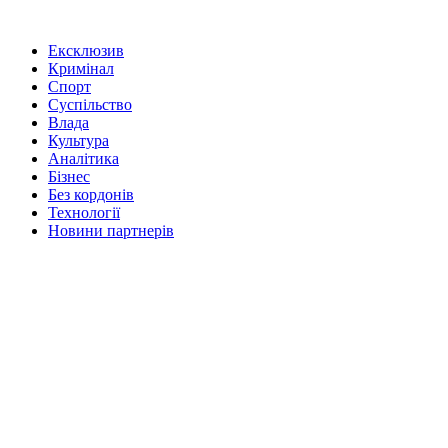
Ексклюзив
Кримінал
Спорт
Суспільство
Влада
Культура
Аналітика
Бізнес
Без кордонів
Технології
Новини партнерів