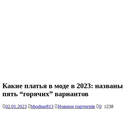
Какие платья в моде в 2023: названы
пять “горячих” вариантов
02.01.2023
bbodnar813
Новини партнерів
0
238