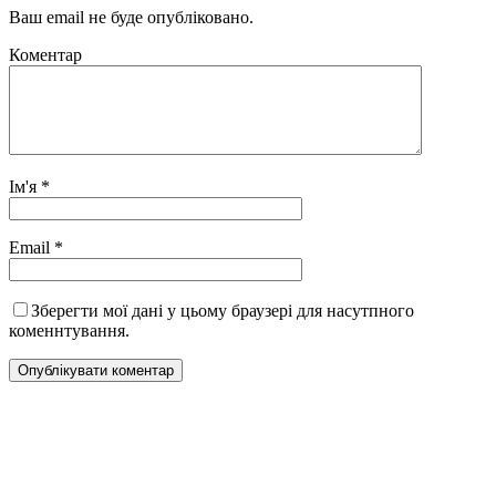
Ваш email не буде опубліковано.
Коментар
Ім'я
*
Email
*
Зберегти мої дані у цьому браузері для насутпного
коменнтування.