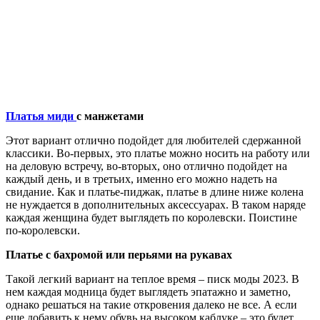
Платья миди
с манжетами
Этот вариант отлично подойдет для любителей сдержанной
классики. Во-первых, это платье можно носить на работу или
на деловую встречу, во-вторых, оно отлично подойдет на
каждый день, и в третьих, именно его можно надеть на
свидание. Как и платье-пиджак, платье в длине ниже колена
не нуждается в дополнительных аксессуарах. В таком наряде
каждая женщина будет выглядеть по королевски. Поистине
по-королевски.
Платье с бахромой или перьями на рукавах
Такой легкий вариант на теплое время – писк моды 2023. В
нем каждая модница будет выглядеть эпатажно и заметно,
однако решаться на такие откровения далеко не все. А если
еще добавить к нему обувь на высоком каблуке – это будет