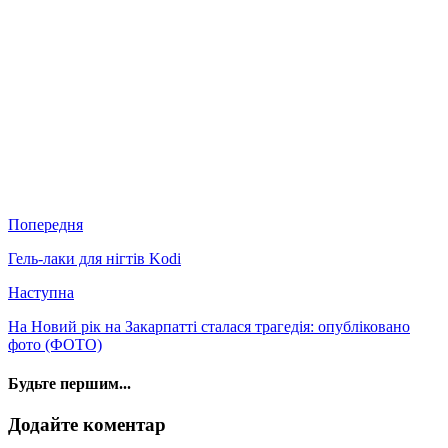
Попередня
Гель-лаки для нігтів Kodi
Наступна
На Новий рік на Закарпатті сталася трагедія: опубліковано
фото (ФОТО)
Будьте першим...
Додайте коментар