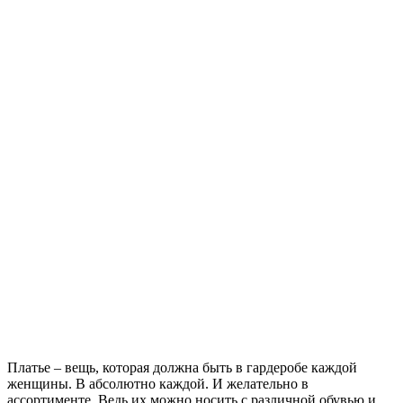
Платье – вещь, которая должна быть в гардеробе каждой
женщины. В абсолютно каждой. И желательно в
ассортименте. Ведь их можно носить с различной обувью и