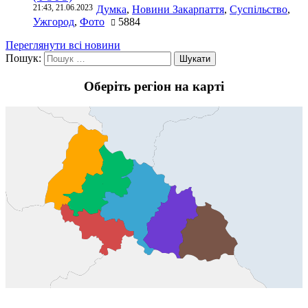
21:43, 21.06.2023
Думка
,
Новини Закарпаття
,
Суспільство
,
Ужгород
,
Фото
5884
Переглянути всі новини
Пошук:
Оберіть регіон на карті