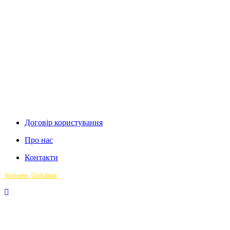
Договір користування
Про нас
Контакти
Зроблено: Globalistic