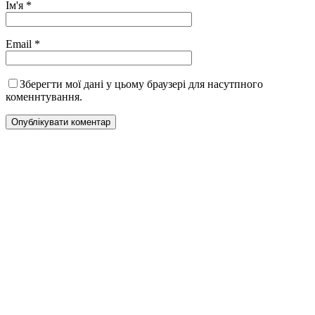
Ім'я
*
Email
*
Зберегти мої дані у цьому браузері для насутпного
коменнтування.