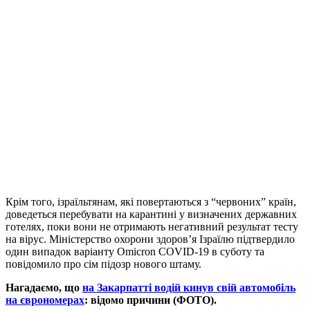
Крім того, ізраїльтянам, які повертаються з “червоних” країн,
доведеться перебувати на карантині у визначених державних
готелях, поки вони не отримають негативний результат тесту
на вірус. Міністерство охорони здоров’я Ізраїлю підтвердило
один випадок варіанту Omicron COVID-19 в суботу та
повідомило про сім підозр нового штаму.
Нагадаємо, що
на Закарпатті водій кинув свій автомобіль
на єврономерах
: відомо причини (ФОТО).