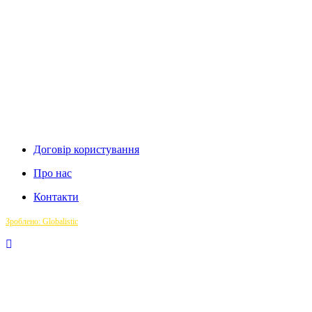
Договір користування
Про нас
Контакти
Зроблено: Globalistic