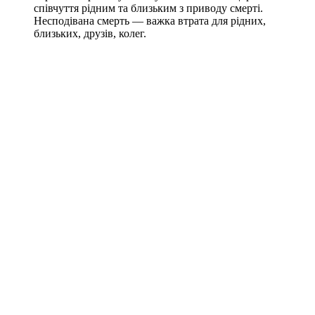
співчуття рідним та близьким з приводу смерті.
Несподівана смерть — важка втрата для рідних,
близьких, друзів, колег.