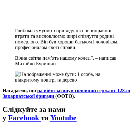
Глибоко сумуємо з приводу цієї непоправної
втрати та висловлюємо щирі співчуття родині
померлого. Він був хороши батьком і чоловіком,
професіоналом своєї справи.
Вічна світла пам’ять нашому колезі”, – написав
Михайло Буришин.
Нагадаємо, що
на війні загинув головний сержант 128-ої
Закарпатської бригади
(ФОТО).
Слідкуйте за нами
у
Facebook
та
Youtube