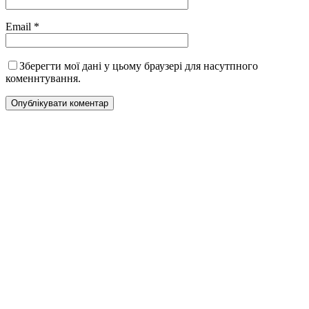
Email
*
Зберегти мої дані у цьому браузері для насутпного
коменнтування.