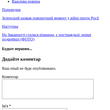
Важлива новина
Попередня
Зеленский назвав поворотний момент у війні проти Росії
Наступна
На Закарпатті сталася різанина, є постраждалі: перші
подробиці (ФОТО)
Будьте першим...
Додайте коментар
Ваш email не буде опубліковано.
Коментар
Ім'я
*