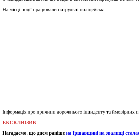
На місці події працювали патрульні поліцейські
Інформація про причини дорожнього інциденту та ймовірних по
ЕКСКЛЮЗИВ
Нагадаємо, що днем раніше
на Іршавщині на звалищі сталас