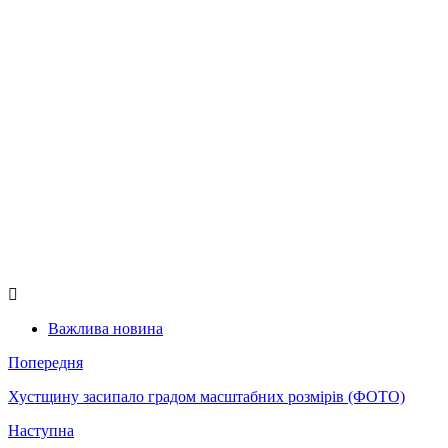
Важлива новина
Попередня
Хустщину засипало градом масштабних розмірів (ФОТО)
Наступна