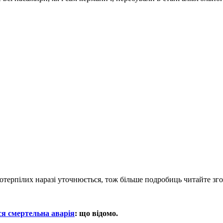
терпілих наразі уточнюється, тож більше подробиць читайте зг
я смертельна аварія
: що відомо.