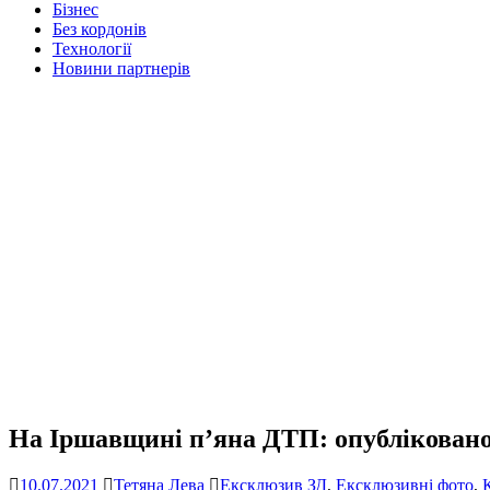
Бізнес
Без кордонів
Технології
Новини партнерів
На Іршавщині п’яна ДТП: опубліковано
10.07.2021
Тетяна Лева
Ексклюзив ЗД
,
Ексклюзивні фото
,