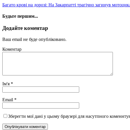
Багато крові на дорозі: На Закарпатті трагічно загинув мотоци
Будьте першим...
Додайте коментар
Ваш email не буде опубліковано.
Коментар
Ім'я
*
Email
*
Зберегти мої дані у цьому браузері для насутпного коменнту