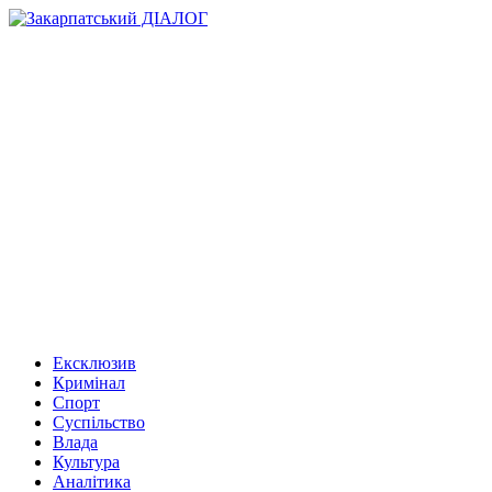
Ексклюзив
Кримінал
Спорт
Суспільство
Влада
Культура
Аналітика