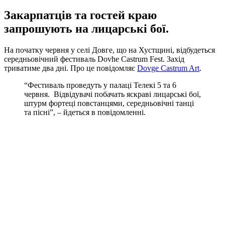
Закарпатців та гостей краю
запрошують на лицарські бої.
На початку червня у селі Довге, що на Хустщині, відбудеться
середньовічний фестиваль Dovhe Castrum Fest. Захід
триватиме два дні. Про це повідомляє
Dovge Castrum Art
.
“Фестиваль проведуть у палаці Телекі 5 та 6
червня. Відвідувачі побачать яскраві лицарські бої,
штурм фортеці повстанцями, середньовічні танці
та пісні”, – йдеться в повідомленні.