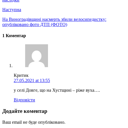
Наступна
На Виноградівщині насмерть збили велосипедистку:
опубліковано фото ДТП (ФОТО)
1 Коментар
Критик
27.05.2021 at 13:55
у селі Довге, що на Хустщині – ріже вуха….
Відповіcти
Додайте коментар
Ваш email не буде опубліковано.