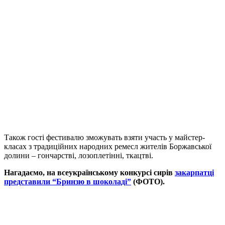
Також гості фестивалю зможувать взяти участь у майстер-
класах з традиційних народних ремесл жителів Боржавської
долини – гончарстві, лозоплетінні, ткацтві.
Нагадаємо, на всеукраїнському конкурсі сирів
закарпатці
представили “Бринзю в шоколаді”
(ФОТО).