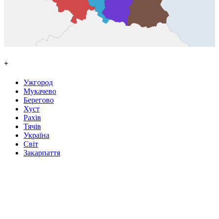
+
Ужгород
Мукачево
Берегово
Хуст
Рахів
Тячів
Україна
Світ
Закарпаття