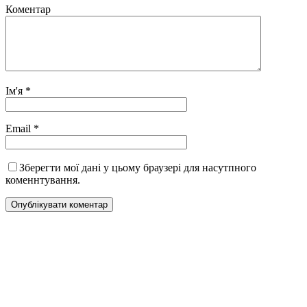
Коментар
Ім'я
*
Email
*
Зберегти мої дані у цьому браузері для насутпного
коменнтування.