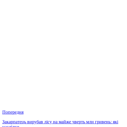
Попередня
Закарпатець вирубав лісу на майже чверть млн гривень: які
наслідки