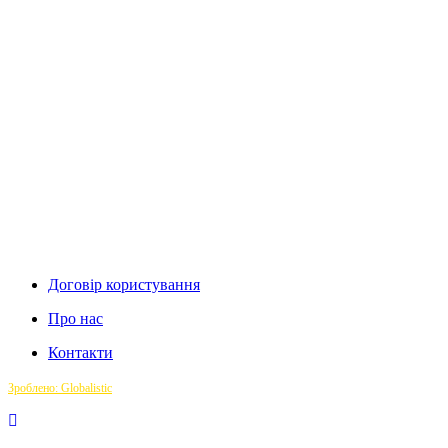
Договір користування
Про нас
Контакти
Зроблено: Globalistic