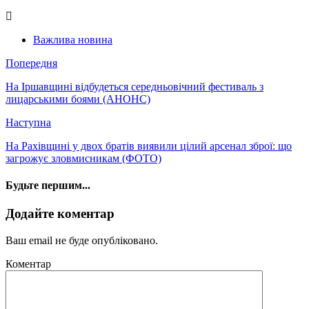
Важлива новина
Попередня
На Іршавщині відбудеться середньовічний фестиваль з
лицарськими боями (АНОНС)
Наступна
На Рахівщині у двох братів виявили цілий арсенал зброї: що
загрожує зловмисникам (ФОТО)
Будьте першим...
Додайте коментар
Ваш email не буде опубліковано.
Коментар