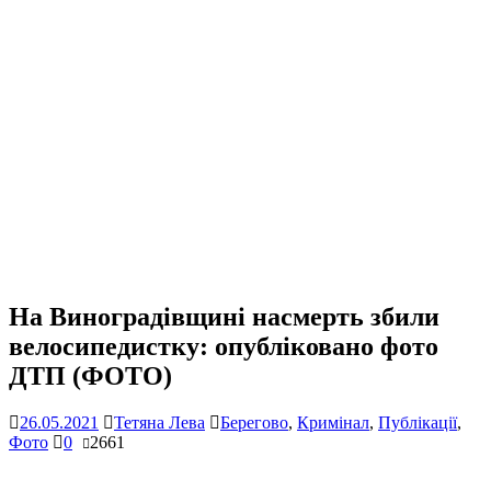
На Виноградівщині насмерть збили
велосипедистку: опубліковано фото
ДТП (ФОТО)
26.05.2021
Тетяна Лева
Берегово
,
Кримінал
,
Публікації
,
Фото
0
2661