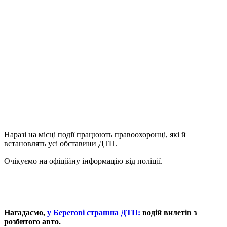
Наразі на місці події працюють правоохоронці, які й
встановлять усі обставини ДТП.
Очікуємо на офіційну інформацію від поліції.
Нагадаємо,
у Берегові страшна ДТП:
водій вилетів з
розбитого авто.