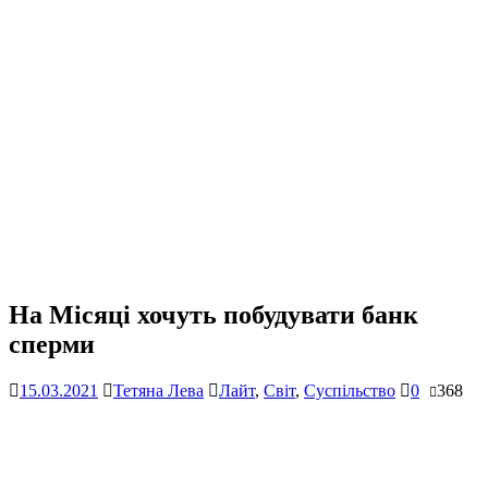
На Місяці хочуть побудувати банк
сперми
15.03.2021
Тетяна Лева
Лайт
,
Світ
,
Суспільство
0
368