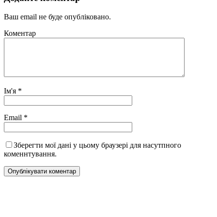
Ваш email не буде опубліковано.
Коментар
Ім'я
*
Email
*
Зберегти мої дані у цьому браузері для насутпного
коменнтування.