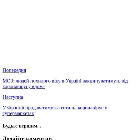
Попередня
МОЗ: людей похилого віку в Україні вакцинуватимуть від
коронавірусу вдома
Наступна
У Франції продаватимуть тести на коронавірус у
супермаркетах
Будьте першим...
Додайте коментар