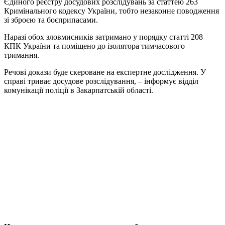
Єдиного реєстру досудових розслідувань за статтею 263
Кримінального кодексу України, тобто незаконне поводження
зі зброєю та боєприпасами.
Наразі обох зловмисників затримано у порядку статті 208
КПК України та поміщено до ізолятора тимчасового
тримання.
Речові докази буде скероване на експертне дослідження. У
справі триває досудове розслідування, – інформує відділ
комунікації поліції в Закарпатській області.