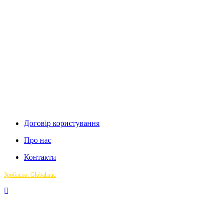
Договір користування
Про нас
Контакти
Зроблено: Globalistic