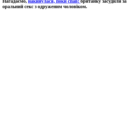
Нагадаємо,
накинулася, поки спав:
британку засудили за
оральний секс з одруженим чоловіком.