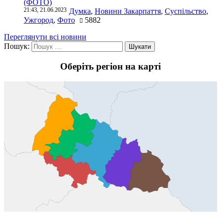
(ФОТО)
21:43, 21.06.2023
Думка
,
Новини Закарпаття
,
Суспільство
,
Ужгород
,
Фото
5882
Переглянути всі новини
Пошук:
Оберіть регіон на карті