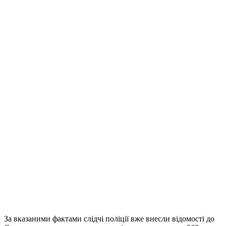
За вказаними фактами слідчі поліції вже внесли відомості до