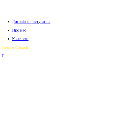
Договір користування
Про нас
Контакти
Зроблено: Globalistic