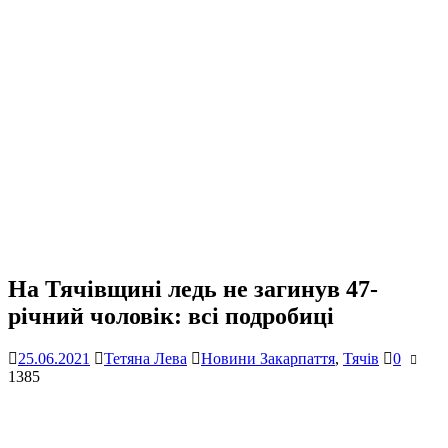
На Тячівщині ледь не загинув 47-
річний чоловік: всі подробиці
25.06.2021
Тетяна Лева
Новини Закарпаття
,
Тячів
0
1385