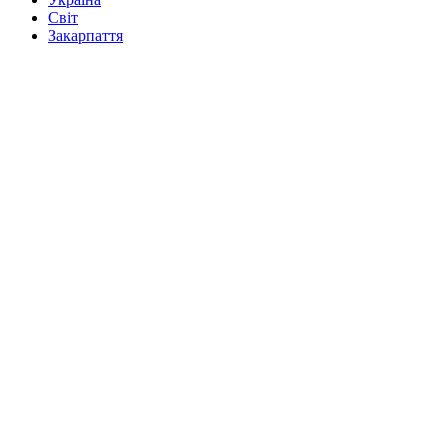
Світ
Закарпаття