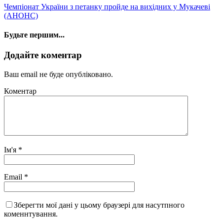
Чемпіонат України з петанку пройде на вихідних у Мукачеві
(АНОНС)
Будьте першим...
Додайте коментар
Ваш email не буде опубліковано.
Коментар
Ім'я
*
Email
*
Зберегти мої дані у цьому браузері для насутпного
коменнтування.