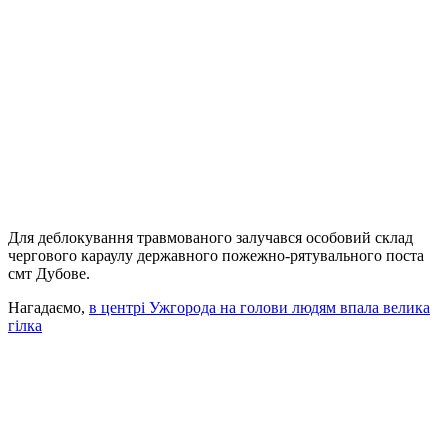
Для деблокування травмованого залучався особовий склад
чергового караулу державного пожежно-рятувального поста
смт Дубове.
Нагадаємо,
в центрі Ужгорода на голови людям впала велика
гілка