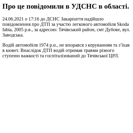
Про це повідомили в УДСНС в області.
24.06.2021 о 17:16 до ДСНС Закарпаття надійшло
повідомлення про ДТП за участю легкового автомобіля Skoda
fabia, 2005 р.в., за адресою: Тячівський район, смт Дубове, вул.
Заводська.
Водій автомобіля 1974 р.н., не впорався з керуванням та з’їхав
в кювет. Внаслідок ДТП водій отримав травми різного
ступеню важкості та госпіталізований до Тячівської ЦРЛ.