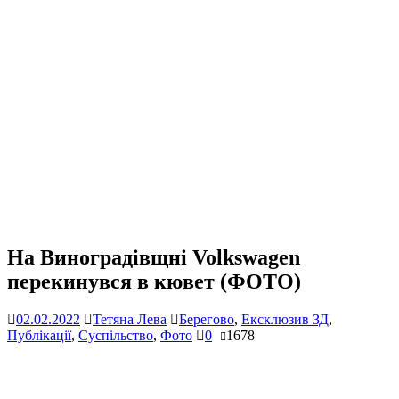
На Виноградівщні Volkswagen
перекинувся в кювет (ФОТО)
02.02.2022
Тетяна Лева
Берегово
,
Ексклюзив ЗД
,
Публікації
,
Суспільство
,
Фото
0
1678