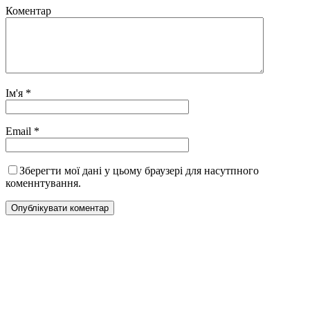
Коментар
Ім'я
*
Email
*
Зберегти мої дані у цьому браузері для насутпного
коменнтування.