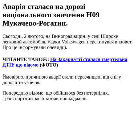
Аварія сталася на дорозі
національного значення Н09
Мукачево-Рогатин.
Сьогодні, 2 лютого, на Виноградівщині у селі Широке
легковий автомобіль марки Volkswagen перекинувся в кювет.
Про це інформували очевидці.
ЧИТАЙТЕ ТАКОЖ:
На Закарпатті сталася смертельна
ДТП: що відомо
(ФОТО)
Ймовірно, причиною аварії стали нерозчищені від снігу
дороги та узбіччя.
Попередньо відомо, що обійшлося без потерпілих.
Транспортний засіб зазнав пошкоджень.