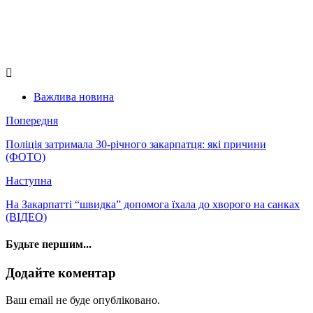
Важлива новина
Попередня
Поліція затримала 30-річного закарпатця: які причини
(ФОТО)
Наступна
На Закарпатті “швидка” допомога їхала до хворого на санках
(ВІДЕО)
Будьте першим...
Додайте коментар
Ваш email не буде опубліковано.