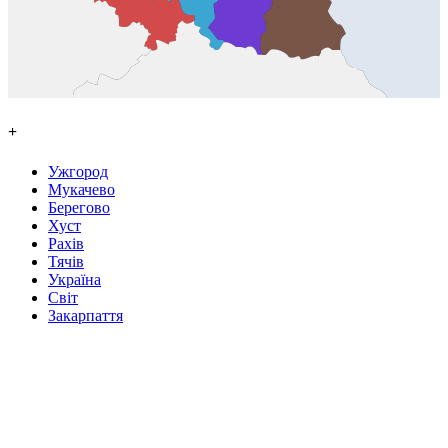
+
Ужгород
Мукачево
Берегово
Хуст
Рахів
Тячів
Україна
Світ
Закарпаття