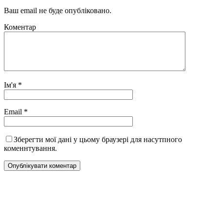
Ваш email не буде опубліковано.
Коментар
Ім'я
*
Email
*
Зберегти мої дані у цьому браузері для насутпного
коменнтування.