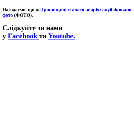
Нагадаємо, що н
а Іршавщині сталася аварія: опубліковано
фото
(ФОТО).
Слідкуйте за нами
у
Facebook
та
Youtube.