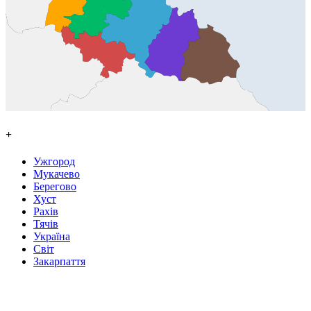
+
Ужгород
Мукачево
Берегово
Хуст
Рахів
Тячів
Україна
Світ
Закарпаття