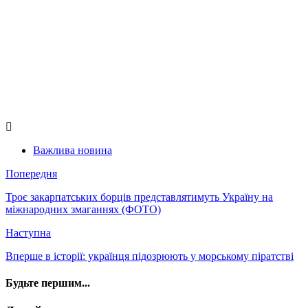
Важлива новина
Попередня
Троє закарпатських борців представлятимуть Україну на
міжнародних змаганнях (ФОТО)
Наступна
Вперше в історії: українця підозрюють у морському піратстві
Будьте першим...