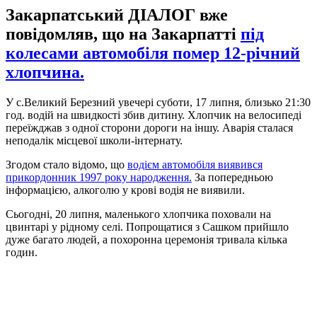
Закарпатський ДІАЛОГ вже
повідомляв, що на Закарпатті
під
колесами автомобіля помер 12-річний
хлопчина.
У с.Великий Березний увечері суботи, 17 липня, близько 21:30
год. водій на швидкості збив дитину. Хлопчик на велосипеді
переїжджав з одної сторони дороги на іншу. Аварія сталася
неподалік місцевої школи-інтернату.
Згодом стало відомо, що
водієм автомобіля виявився
прикордонник 1997 року народження.
За попередньою
інформацією, алкоголю у крові водія не виявили.
Сьогодні, 20 липня, маленького хлопчика поховали на
цвинтарі у рідному селі. Попрощатися з Сашком прийшло
дуже багато людей, а похоронна церемонія тривала кілька
годин.