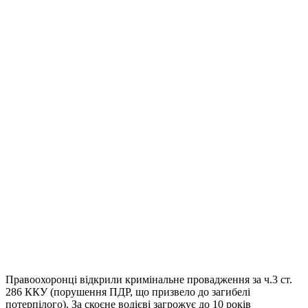
Правоохоронці відкрили кримінальне провадження за ч.3 ст.
286 ККУ (порушення ПДР, що призвело до загибелі
потерпілого). За скоєне водієві загрожує до 10 років