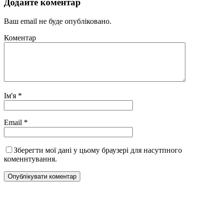
Додайте коментар
Ваш email не буде опубліковано.
Коментар
Ім'я
*
Email
*
Зберегти мої дані у цьому браузері для насутпного
коменнтування.