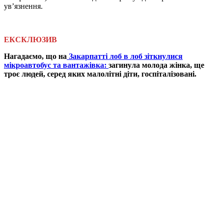
ув’язнення.
ЕКСКЛЮЗИВ
Нагадаємо, що на
Закарпатті лоб в лоб зіткнулися
мікроавтобус та вантажівка:
загинула молода жінка, ще
троє людей, серед яких малолітні діти, госпіталізовані.