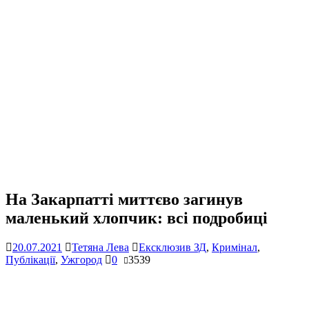
На Закарпатті миттєво загинув
маленький хлопчик: всі подробиці
20.07.2021
Тетяна Лева
Ексклюзив ЗД
,
Кримінал
,
Публікації
,
Ужгород
0
3539