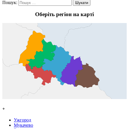
Пошук:
Оберіть регіон на карті
+
Ужгород
Мукачево