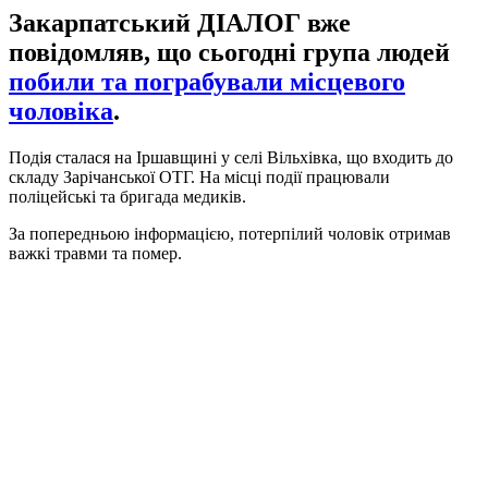
Закарпатський ДІАЛОГ вже
повідомляв, що сьогодні група людей
побили та пограбували місцевого
чоловіка
.
Подія сталася на Іршавщині у селі Вільхівка, що входить до
складу Зарічанської ОТГ. На місці події працювали
поліцейські та бригада медиків.
За попередньою інформацією, потерпілий чоловік отримав
важкі травми та помер.