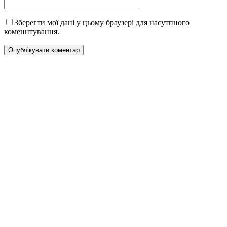
Зберегти мої дані у цьому браузері для насутпного
коменнтування.