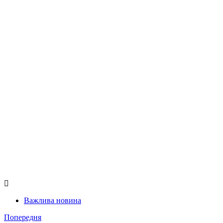
Важлива новина
Попередня