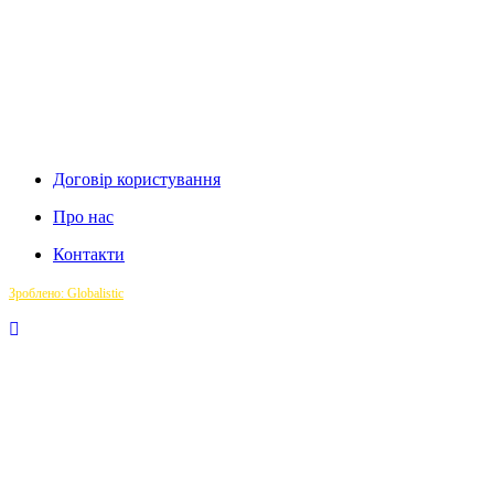
Договір користування
Про нас
Контакти
Зроблено: Globalistic