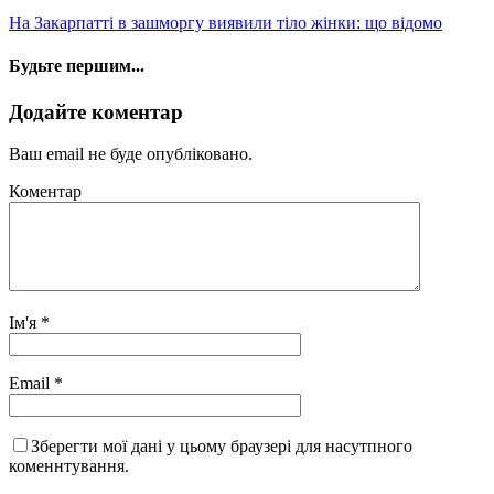
На Закарпатті в зашморгу виявили тіло жінки: що відомо
Будьте першим...
Додайте коментар
Ваш email не буде опубліковано.
Коментар
Ім'я
*
Email
*
Зберегти мої дані у цьому браузері для насутпного
коменнтування.