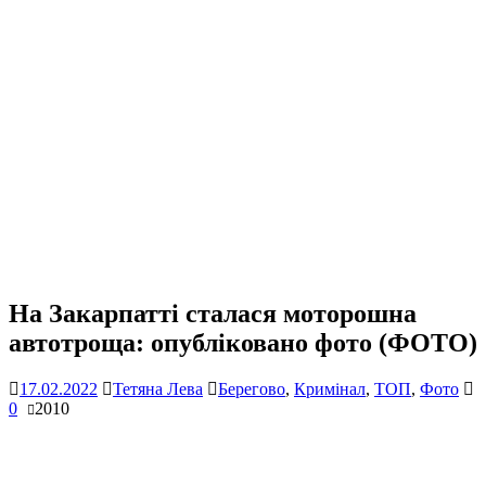
На Закарпатті сталася моторошна
автотроща: опубліковано фото (ФОТО)
17.02.2022
Тетяна Лева
Берегово
,
Кримінал
,
ТОП
,
Фото
0
2010