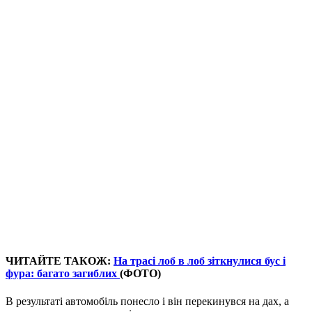
ЧИТАЙТЕ ТАКОЖ:
На трасі лоб в лоб зіткнулися бус і
фура: багато загиблих
(ФОТО)
В результаті автомобіль понесло і він перекинувся на дах, а