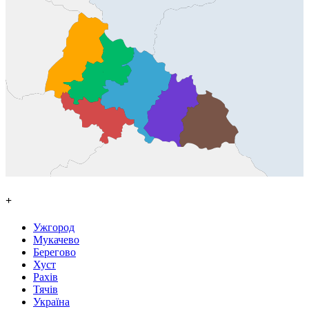
+
Ужгород
Мукачево
Берегово
Хуст
Рахів
Тячів
Україна