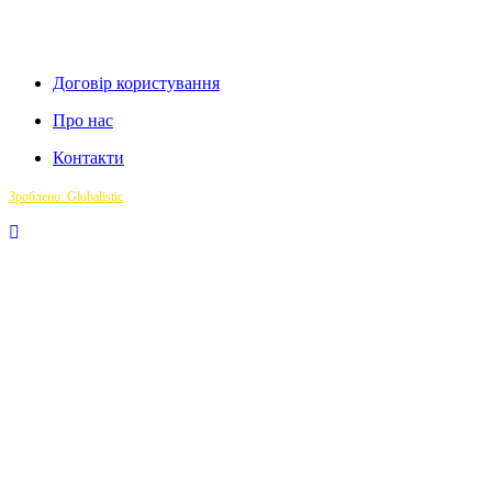
Договір користування
Про нас
Контакти
Зроблено: Globalistic