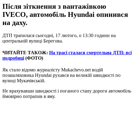
Після зіткнення з вантажівкою
IVECO, автомобіль Hyundai опинився
на даху.
ДТП трапилася сьогодні, 17 лютого, о 13:30 години на
центральній вулиці Берегова.
ЧИТАЙТЕ ТАКОЖ:
На трасі сталася смертельна ДТП: всі
подробиці
(ФОТО)
Як стало відомо журналісту Mukachevo.net водій
позашляховика Hyundai рухався на великій швидкості по
вулиці Мукачівській.
Не врахувавши швидкості і поганого стану дороги автомобіль
ймовірно потрапив в яму.