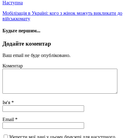
Наступна
Мобілізація в Україні: кого з жінок можуть викликати до
військкомату
Будьте першим...
Додайте коментар
Ваш email не буде опубліковано.
Коментар
Ім'я
*
Email
*
Зберегти мої дані у цьому браузері для насутпного