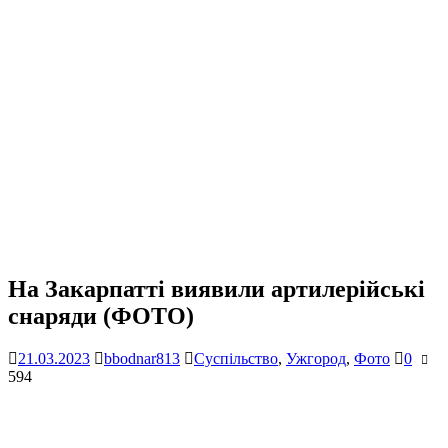
На Закарпатті виявили артилерійські
снаряди (ФОТО)
21.03.2023
bbodnar813
Суспільство
,
Ужгород
,
Фото
0
594