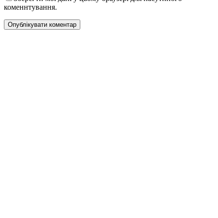
коменнтування.