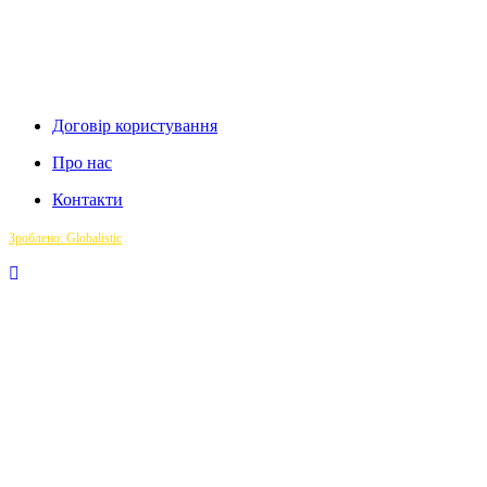
Договір користування
Про нас
Контакти
Зроблено: Globalistic