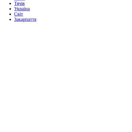
Тячів
Україна
Світ
Закарпаття