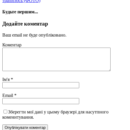
трапилось (ФОТО)
Будьте першим...
Додайте коментар
Ваш email не буде опубліковано.
Коментар
Ім'я
*
Email
*
Зберегти мої дані у цьому браузері для насутпного
коменнтування.