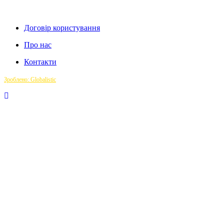
Договір користування
Про нас
Контакти
Зроблено: Globalistic