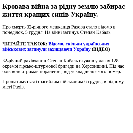
Кровава війна за рідну землю забирає
життя кращих синів Україну.
Про смерть 32-річного мешканця Рахова стало відомо в
понеділок, 5 грудня. На війні загинув Степан Кабаль.
ЧИТАЙТЕ ТАКОЖ:
Відомо, скільки українських
військових загинули захищаючи Україну
(ВІДЕО)
32-річний рахівчанин Степан Кабаль служив у лавах 128
окремої гірсько-штурмової бригади на Херсонщині. Під час
боїв воїн отримав поранення, від ускладнень якого помер.
Прощатимуться із загиблим військовим 6 грудня, в рідному
місті Рахів.