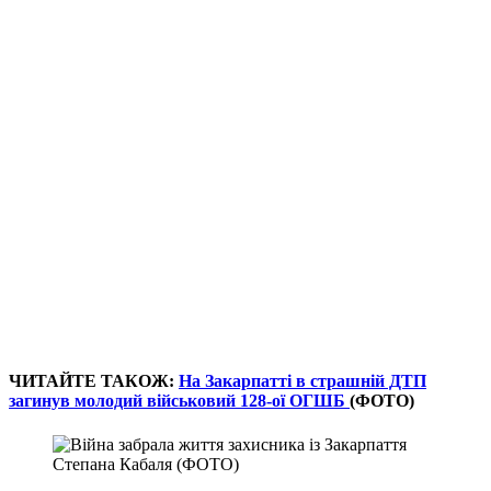
ЧИТАЙТЕ ТАКОЖ:
На Закарпатті в страшній ДТП
загинув молодий військовий 128-ої ОГШБ
(ФОТО)