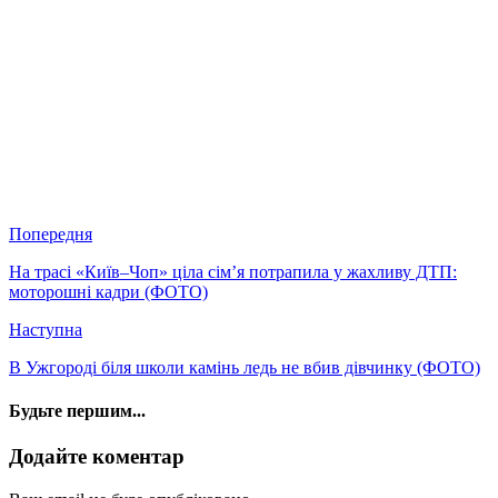
Попередня
На трасі «Київ–Чоп» ціла сім’я потрапила у жахливу ДТП:
моторошні кадри (ФОТО)
Наступна
В Ужгороді біля школи камінь ледь не вбив дівчинку (ФОТО)
Будьте першим...
Додайте коментар