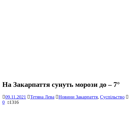
На Закарпаття сунуть морози до – 7°
09.11.2021
Тетяна Лева
Новини Закарпаття
,
Суспільство
0
1316