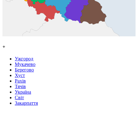
+
Ужгород
Мукачево
Берегово
Хуст
Рахів
Тячів
Україна
Світ
Закарпаття