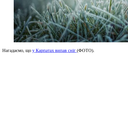
Нагадаємо, що
у Карпатах випав сніг
(ФОТО).