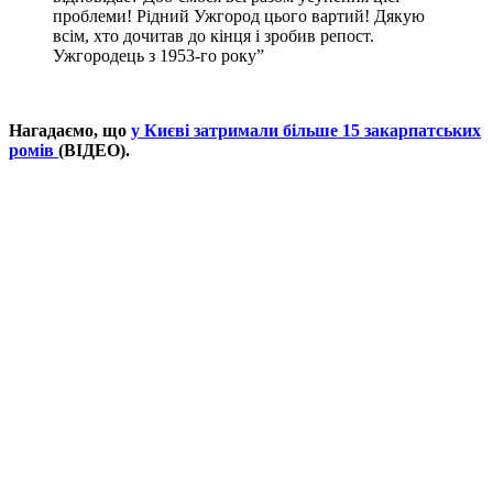
проблеми! Рідний Ужгород цього вартий! Дякую
всім, хто дочитав до кінця і зробив репост.
Ужгородець з 1953-го року”
Нагадаємо, що
у Києві затримали більше 15 закарпатських
ромів
(ВІДЕО).