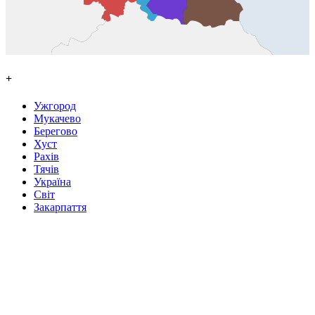
+
Ужгород
Мукачево
Берегово
Хуст
Рахів
Тячів
Україна
Світ
Закарпаття