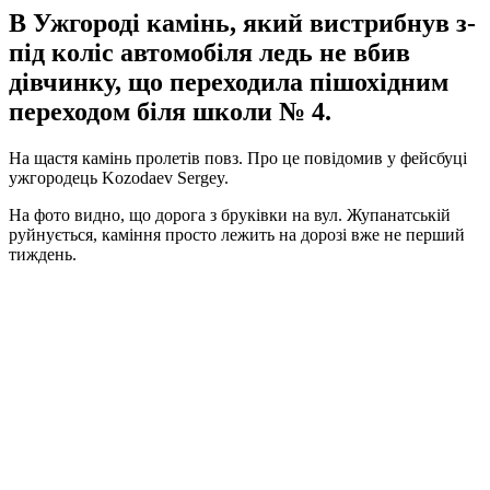
В Ужгороді камінь, який вистрибнув з-
під коліс автомобіля ледь не вбив
дівчинку, що переходила пішохідним
переходом біля школи № 4.
На щастя камінь пролетів повз. Про це повідомив у фейсбуці
ужгородець Kozodaev Sergey.
На фото видно, що дорога з бруківки на вул. Жупанатській
руйнується, каміння просто лежить на дорозі вже не перший
тиждень.