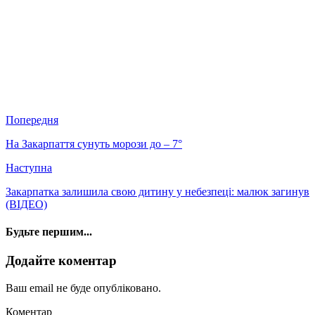
Попередня
На Закарпаття сунуть морози до – 7°
Наступна
Закарпатка залишила свою дитину у небезпеці: малюк загинув
(ВІДЕО)
Будьте першим...
Додайте коментар
Ваш email не буде опубліковано.
Коментар