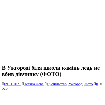
В Ужгороді біля школи камінь ледь не
вбив дівчинку (ФОТО)
09.11.2021
Тетяна Лева
Суспільство
,
Ужгород
,
Фото
0
526