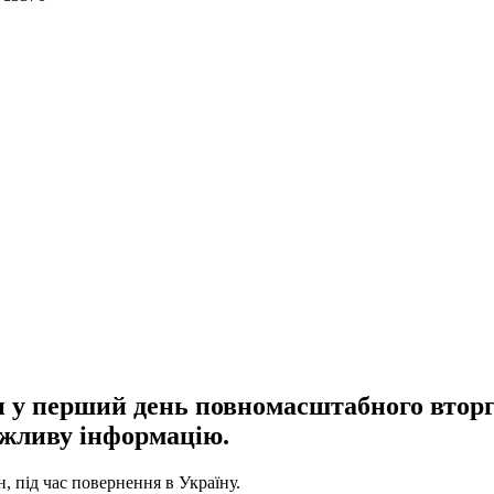
дон у перший день повномасштабного втор
важливу інформацію.
, під час повернення в Україну.