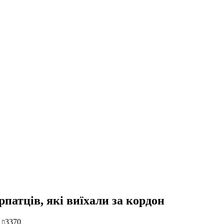
патців, які виїхали за кордон
3370