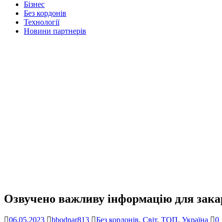
Бізнес
Без кордонів
Технології
Новини партнерів
Озвучено важливу інформацію для закар
06.05.2023
bbodnar813
Без кордонів
,
Світ
,
ТОП
,
Україна
0