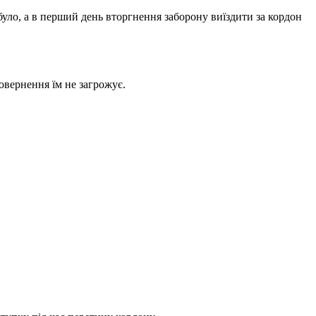
було, а в перший день вторгнення заборону виїздити за кордон
овернення їм не загрожує.