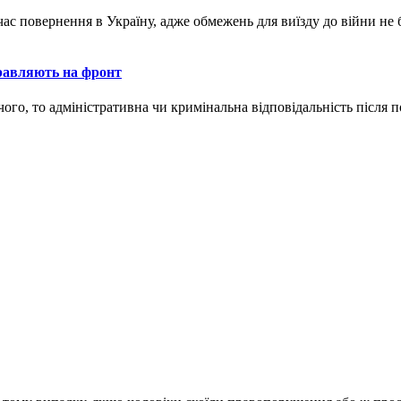
час повернення в Україну, адже обмежень для виїзду до війни не 
дправляють на фронт
ого, то адміністративна чи кримінальна відповідальність після п