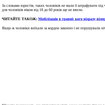
За словами юристів, таких чоловіків не мали б штрафувати під 
для чоловіків віком від 18 до 60 років ще не ввели.
ЧИТАЙТЕ ТАКОЖ:
Мобілізація в травні: кого відразу ві
Якщо ж чоловіки виїхали за кордон законно і не порушували ніч