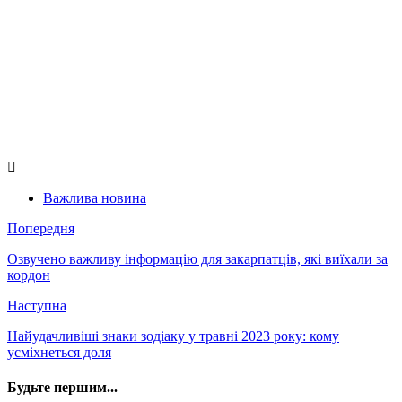
Важлива новина
Попередня
Озвучено важливу інформацію для закарпатців, які виїхали за
кордон
Наступна
Найудачливіші знаки зодіаку у травні 2023 року: кому
усміхнеться доля
Будьте першим...