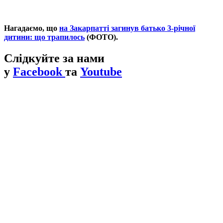
Нагадаємо, що
на Закарпатті загинув батько 3-річної
дитини: що трапилось
(ФОТО).
Слідкуйте за нами
у
Facebook
та
Youtube