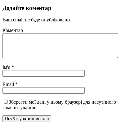
Додайте коментар
Ваш email не буде опубліковано.
Коментар
Ім'я
*
Email
*
Зберегти мої дані у цьому браузері для насутпного
коменнтування.