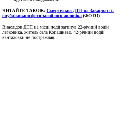
ЧИТАЙТЕ ТАКОЖ:
Смертельна ДТП на Закарпатті:
опубліковано фото загиблого чоловіка
(ФОТО)
Внаслідок ДТП на місці події загинув 22-річний водій
легковика, житель села Копашнево. 42-річний водій
вантажівки не постраждав.