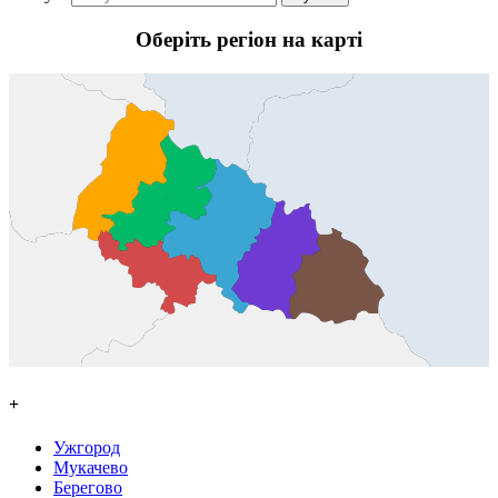
Оберіть регіон на карті
+
Ужгород
Мукачево
Берегово