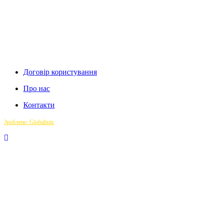
Договір користування
Про нас
Контакти
Зроблено: Globalistic