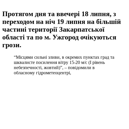
Протягом дня та ввечері 18 липня, з
переходом на ніч 19 липня на більшій
частині території Закарпатської
області та по м. Ужгород очікуються
грози.
“Місцями сильні зливи, в окремих пунктах град та
шквалисте посилення вітру 15-20 м/с (І рівень
небезпечності, жовтий)”, – повідомили в
обласному гідрометеоцентрі,