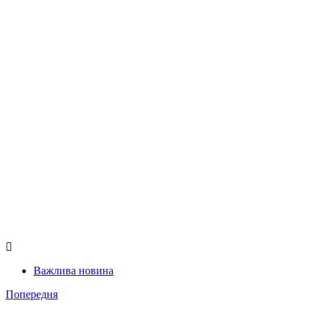
Важлива новина
Попередня