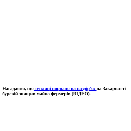
Нагадаємо, що
теплиці порвало на паздір’я:
на Закарпатті
буревій знищив майно фермерів (ВІДЕО).