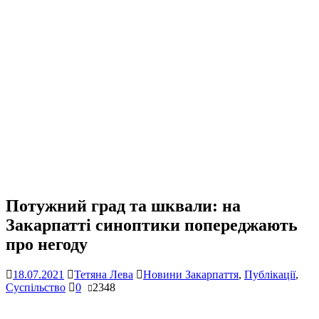
Потужний град та шквали: на
Закарпатті синоптики попереджають
про негоду
18.07.2021
Тетяна Лева
Новини Закарпаття
,
Публікації
,
Суспільство
0
2348