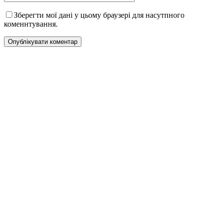
Зберегти мої дані у цьому браузері для насутпного
коменнтування.