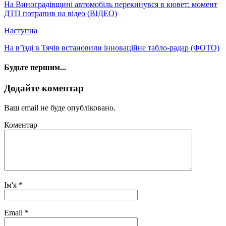
На Виноградівщині автомобіль перекинувся в кювет: момент
ДТП потрапив на відео (ВІДЕО)
Наступна
На в’їзді в Тячів встановили інноваційне табло-радар (ФОТО)
Будьте першим...
Додайте коментар
Ваш email не буде опубліковано.
Коментар
Ім'я
*
Email
*