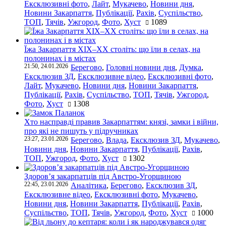
Ексклюзивні фото
,
Лайт
,
Мукачево
,
Новини дня
,
Новини Закарпаття
,
Публікації
,
Рахів
,
Суспільство
,
ТОП
,
Тячів
,
Ужгород
,
Фото
,
Хуст
1089
Їжа Закарпаття ХІХ–ХХ століть: що їли в селах, на
полонинах і в містах
21:50, 24.01.2026
Берегово
,
Головні новини дня
,
Думка
,
Ексклюзив ЗД
,
Ексклюзивне відео
,
Ексклюзивні фото
,
Лайт
,
Мукачево
,
Новини дня
,
Новини Закарпаття
,
Публікації
,
Рахів
,
Суспільство
,
ТОП
,
Тячів
,
Ужгород
,
Фото
,
Хуст
1308
Хто насправді правив Закарпаттям: князі, замки і війни,
про які не пишуть у підручниках
23:27, 23.01.2026
Берегово
,
Влада
,
Ексклюзив ЗД
,
Мукачево
,
Новини дня
,
Новини Закарпаття
,
Публікації
,
Рахів
,
ТОП
,
Ужгород
,
Фото
,
Хуст
1302
Здоров’я закарпатців під Австро-Угорщиною
22:45, 23.01.2026
Аналітика
,
Берегово
,
Ексклюзив ЗД
,
Ексклюзивне відео
,
Ексклюзивні фото
,
Мукачево
,
Новини дня
,
Новини Закарпаття
,
Публікації
,
Рахів
,
Суспільство
,
ТОП
,
Тячів
,
Ужгород
,
Фото
,
Хуст
1000