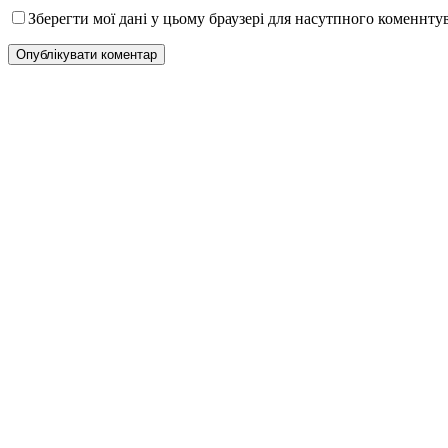
Зберегти мої дані у цьому браузері для насутпного коменнту