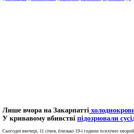
Лише вчора на Закарпатті
холоднокровн
У кривавому вбивстві
підозрювали сусі
Сьогодні ввечері, 11 січня, близько 19-ї години психічно хвори