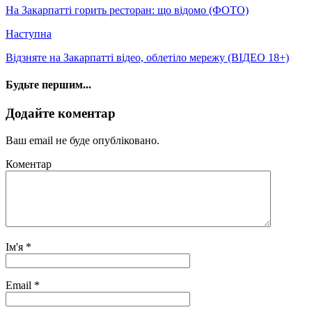
На Закарпатті горить ресторан: що відомо (ФОТО)
Наступна
Відзняте на Закарпатті відео, облетіло мережу (ВІДЕО 18+)
Будьте першим...
Додайте коментар
Ваш email не буде опубліковано.
Коментар
Ім'я
*
Email
*