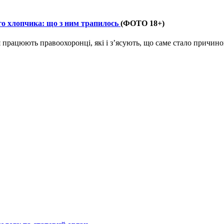
го хлопчика: що з ним трапилось
(ФОТО 18+)
ця працюють правоохоронці, які і з’ясують, що саме стало причино