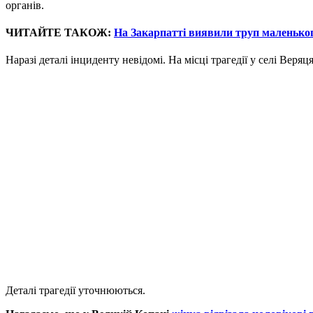
органів.
ЧИТАЙТЕ ТАКОЖ:
На Закарпатті виявили труп маленько
Наразі деталі інциденту невідомі. На місці трагедії у селі Веря
Деталі трагедії уточнюються.