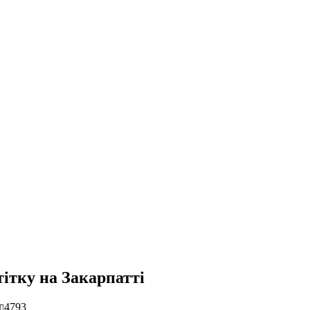
ітку на Закарпатті
4793