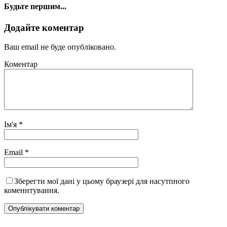
Будьте першим...
Додайте коментар
Ваш email не буде опубліковано.
Коментар
Ім'я
*
Email
*
Зберегти мої дані у цьому браузері для насутпного
коменнтування.