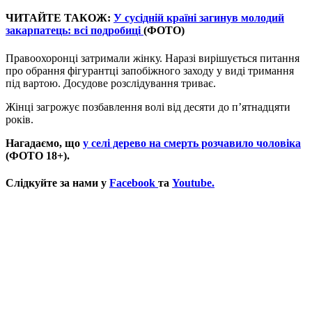
ЧИТАЙТЕ ТАКОЖ:
У сусідній країні загинув молодий
закарпатець: всі подробиці
(ФОТО)
Правоохоронці затримали жінку. Наразі вирішується питання
про обрання фігурантці запобіжного заходу у виді тримання
під вартою. Досудове розслідування триває.
Жінці загрожує позбавлення волі від десяти до п’ятнадцяти
років.
Нагадаємо, що
у селі дерево на смерть розчавило чоловіка
(ФОТО 18+).
Слідкуйте за нами у
Facebook
та
Youtube.