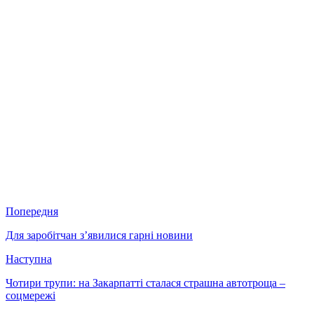
Попередня
Для заробітчан з’явилися гарні новини
Наступна
Чотири трупи: на Закарпатті сталася страшна автотроща –
соцмережі