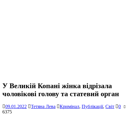
У Великій Копані жінка відрізала
чоловікові голову та статевий орган
09.01.2022
Тетяна Лева
Кримінал
,
Публікації
,
Світ
0
6375