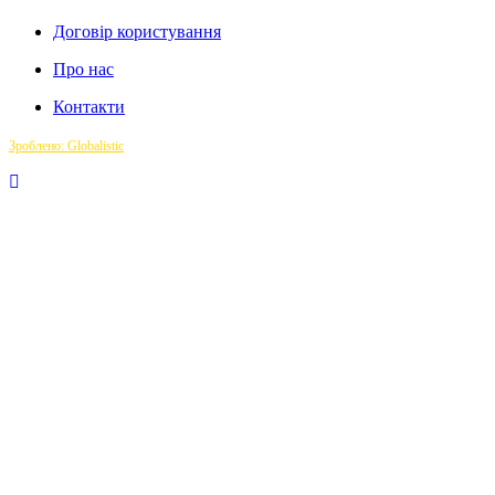
Договір користування
Про нас
Контакти
Зроблено: Globalistic