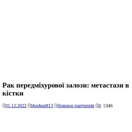
Рак передміхурової залози: метастази в
кістки
01.12.2022
bbodnar813
Новини партнерів
0
346