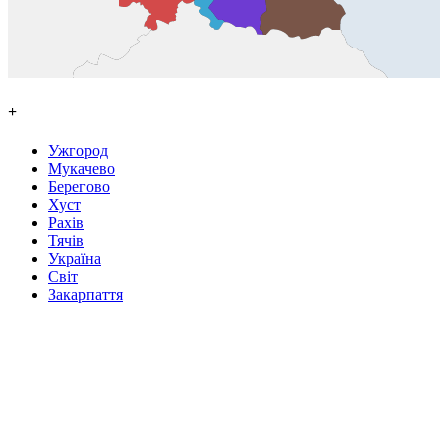
+
Ужгород
Мукачево
Берегово
Хуст
Рахів
Тячів
Україна
Світ
Закарпаття