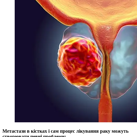
Метастази в кістках і сам процес лікування раку можуть
створювати певні проблеми: