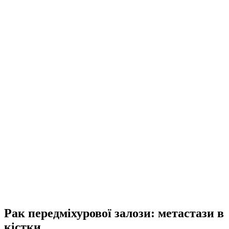
Рак передміхурової залози: метастази в
кістки