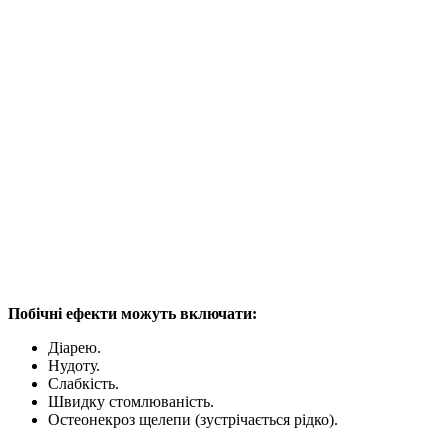
Побічні ефекти можуть включати:
Діарею.
Нудоту.
Слабкість.
Швидку стомлюваність.
Остеонекроз щелепи (зустрічається рідко).