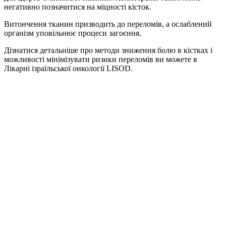
негативно позначитися на міцності кісток.
Витончення тканин призводить до переломів, а ослаблений
організм уповільнює процеси загоєння.
Дізнатися детальніше про методи зниження болю в кістках і
можливості мінімізувати ризики переломів ви можете в
Лікарні ізраїльської онкології LISOD.