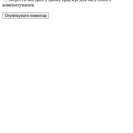
коменнтування.