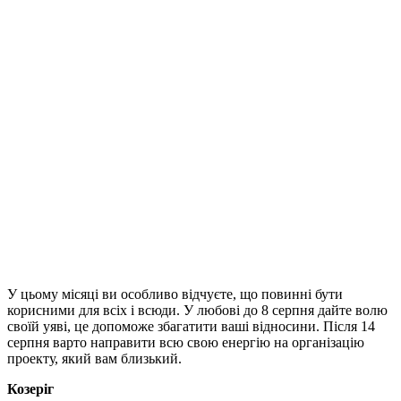
У цьому місяці ви особливо відчуєте, що повинні бути
корисними для всіх і всюди. У любові до 8 серпня дайте волю
своїй уяві, це допоможе збагатити ваші відносини. Після 14
серпня варто направити всю свою енергію на організацію
проекту, який вам близький.
Козеріг