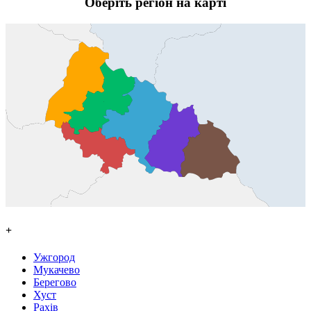
Оберіть регіон на карті
+
Ужгород
Мукачево
Берегово
Хуст
Рахів