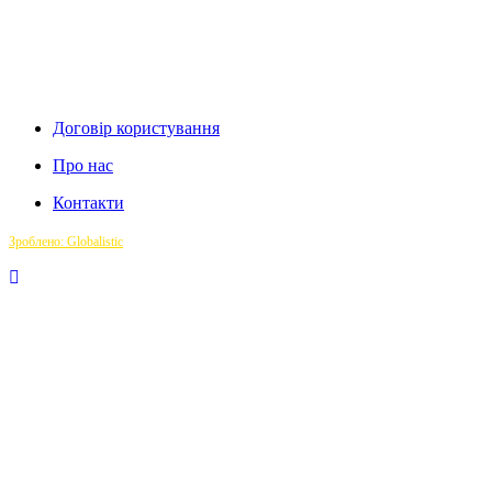
Договір користування
Про нас
Контакти
Зроблено: Globalistic