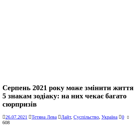
Серпень 2021 року може змінити життя
5 знакам зодіаку: на них чекає багато
сюрпризів
26.07.2021
Тетяна Лева
Лайт
,
Суспільство
,
Україна
0
608