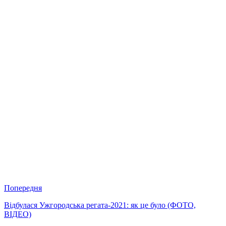
Попередня
Відбулася Ужгородська регата-2021: як це було (ФОТО,
ВІДЕО)