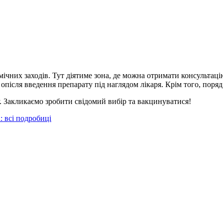
ічних заходів. Тут діятиме зона, де можна отримати консультаці
опісля введення препарату під наглядом лікаря. Крім того, поря
у. Закликаємо зробити свідомий вибір та вакцинуватися!
: всі подробиці