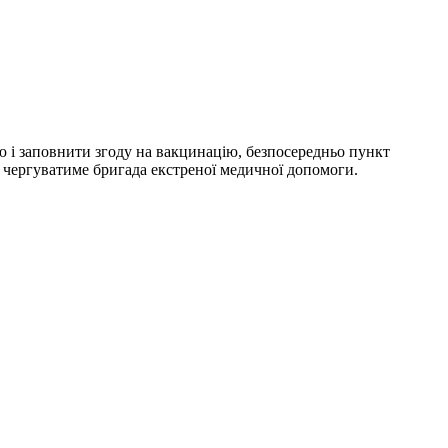
ю і заповнити згоду на вакцинацію, безпосередньо пункт
д чергуватиме бригада екстреної медичної допомоги.