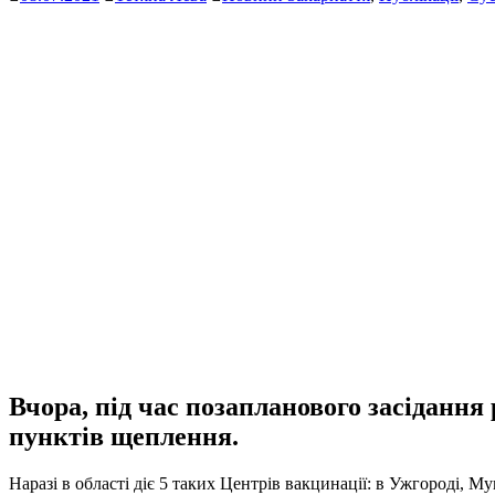
Вчора, під час позапланового засідання
пунктів щеплення.
Наразі в області діє 5 таких Центрів вакцинації: в Ужгороді, Мук