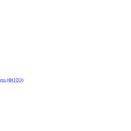
фото (ФОТО)