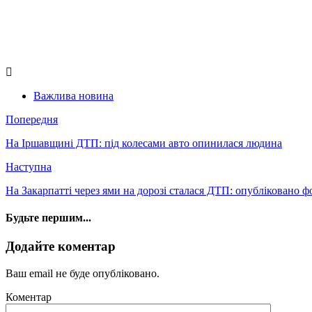
Важлива новина
Попередня
На Іршавщині ДТП: під колесами авто опинилася людина
Наступна
На Закарпатті через ями на дорозі сталася ДТП: опубліковано 
Будьте першим...
Додайте коментар
Ваш email не буде опубліковано.
Коментар