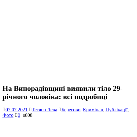
На Винорадівщині виявили тіло 29-
річного чоловіка: всі подробиці
07.07.2021
Тетяна Лева
Берегово
,
Кримінал
,
Публікації
,
Фото
0
808