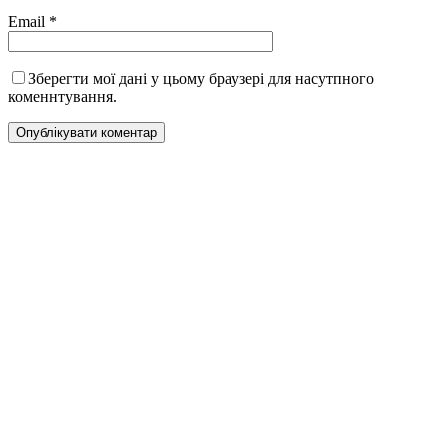
Email
*
Зберегти мої дані у цьому браузері для насутпного
коменнтування.