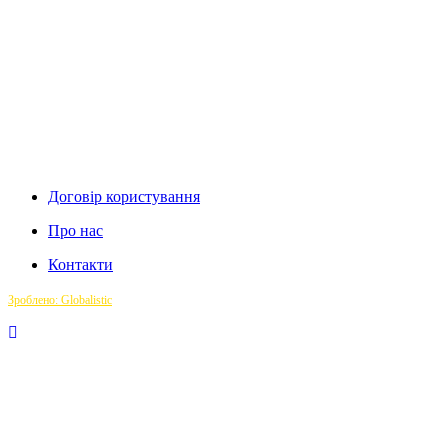
Договір користування
Про нас
Контакти
Зроблено: Globalistic