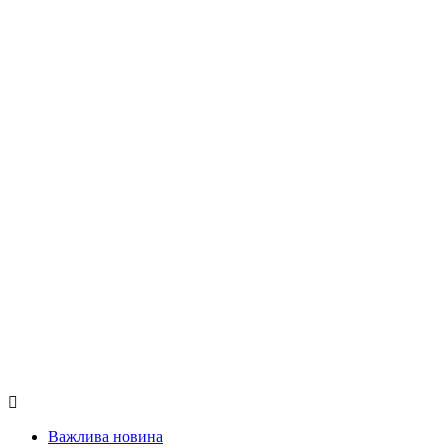
Важлива новина