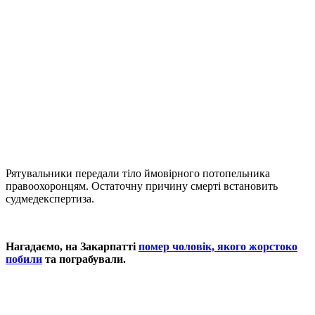
Рятувальники передали тіло ймовірного потопельника
правоохоронцям. Остаточну причину смерті встановить
судмедекспертиза.
Нагадаємо, на Закарпатті
помер чоловік, якого жорстоко
побили
та пограбували.