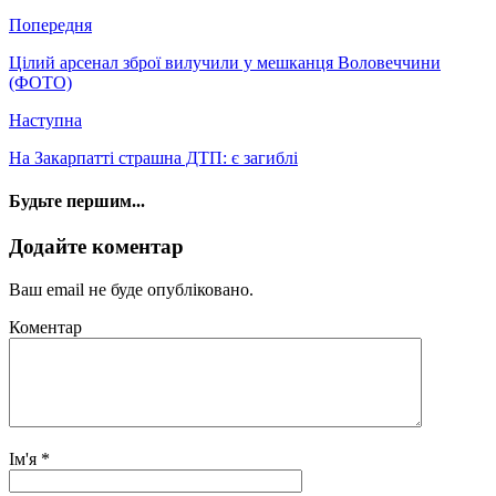
Попередня
Цілий арсенал зброї вилучили у мешканця Воловеччини
(ФОТО)
Наступна
На Закарпатті страшна ДТП: є загиблі
Будьте першим...
Додайте коментар
Ваш email не буде опубліковано.
Коментар
Ім'я
*