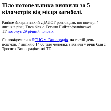
Тіло потопельника виявили за 5
кілометрів від місця загибелі.
Раніше Закарпатський ДІАЛОГ розповідав, що ввечері 4
липня в річці Тиса біля с. Гетиня Пийтерфолвівської
ТГ
потонув 29-річний чоловік.
Як повідомили в
ДСНС м. Виноградів
, на третій день
пошуків, 7 липня о 14:00 тіло чоловіка виявили у річці біля с.
Тросник Виноградівської ТГ.