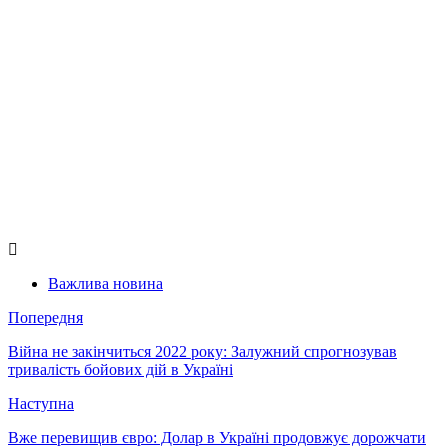
Важлива новина
Попередня
Війна не закінчиться 2022 року: Залужний спрогнозував
тривалість бойових дій в Україні
Наступна
Вже перевищив євро: Долар в Україні продовжує дорожчати