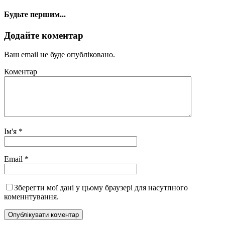
Будьте першим...
Додайте коментар
Ваш email не буде опубліковано.
Коментар
Ім'я
*
Email
*
Зберегти мої дані у цьому браузері для насутпного
коменнтування.