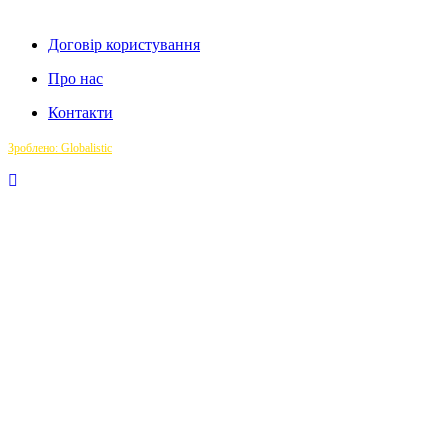
Договір користування
Про нас
Контакти
Зроблено: Globalistic