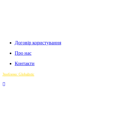
Договір користування
Про нас
Контакти
Зроблено: Globalistic