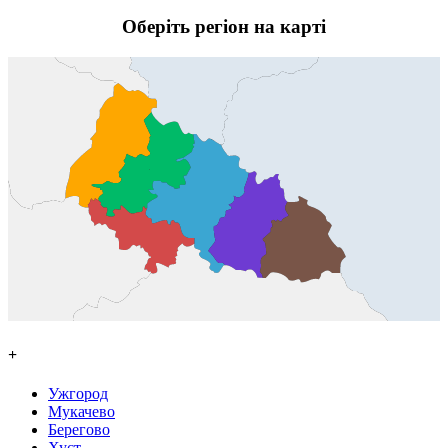
Оберіть регіон на карті
+
Ужгород
Мукачево
Берегово
Хуст