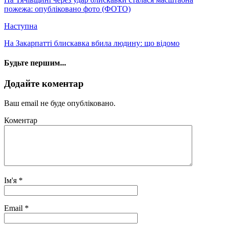
пожежа: опубліковано фото (ФОТО)
Наступна
На Закарпатті блискавка вбила людину: що відомо
Будьте першим...
Додайте коментар
Ваш email не буде опубліковано.
Коментар
Ім'я
*
Email
*