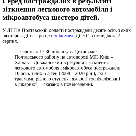
Серед постраждалих в результаті
зіткнення легкового автомобіля і
мікроавтобуса шестеро дітей.
У ДТП в Полтавській області постраждали десять осіб, з яких
шестеро – діти. Про це
повідомляє
ДСНС в понеділок, 2
серпня.
“1 серпня о 17:36 поблизу с. Циганське
Полтавського району на автодорозі М03 Київ –
Харків – Довжанський в результаті зіткнення
легкового автомобіля і мікроавтобуса постраждали
10 осіб, з них 6 дітей (2008 – 2020 р.н.), які з
травмами різного ступеня тяжкості госпіталізовані
в лікарню”, – сказано в повідомленні.