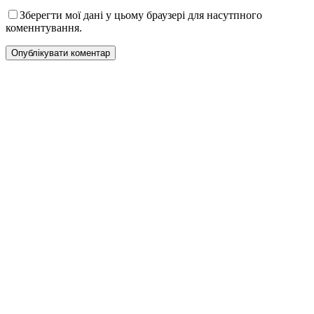
Зберегти мої дані у цьому браузері для насутпного
коменнтування.