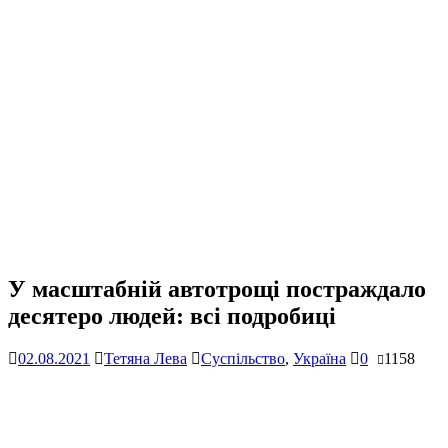
У масштабній автотрощі постраждало
десятеро людей: всі подробиці
02.08.2021
Тетяна Лева
Суспільство
,
Україна
0
1158