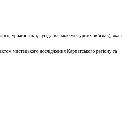
ії, урбаністики, сусідства, міжкультурних зв’язків), яка є
роєктом мистецького дослідження Карпатського регіону та