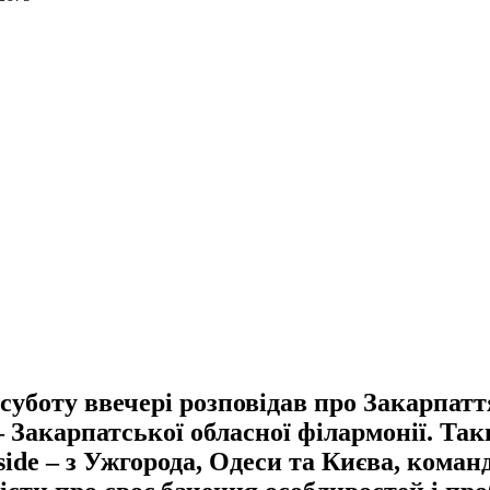
боту ввечері розповідав про Закарпатт
– Закарпатської обласної філармонії. Та
tside – з Ужгорода, Одеси та Києва, коман