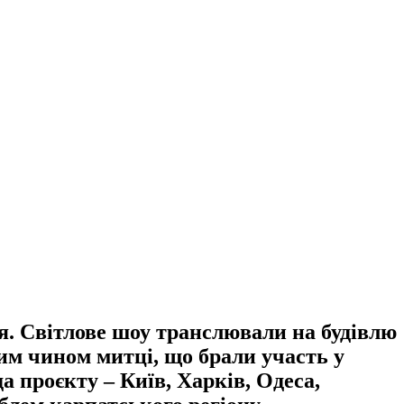
я. Світлове шоу транслювали на будівлю
ким чином митці, що брали участь у
да проєкту – Київ, Харків, Одеса,