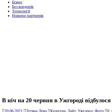
Бізнес
Без кордонів
Технології
Новини партнерів
В ніч на 20 червня в Ужгороді відбулос
20.06.2021
Тетяна Лева
Культура
,
Лайт
,
Ужгород
,
Фото
0