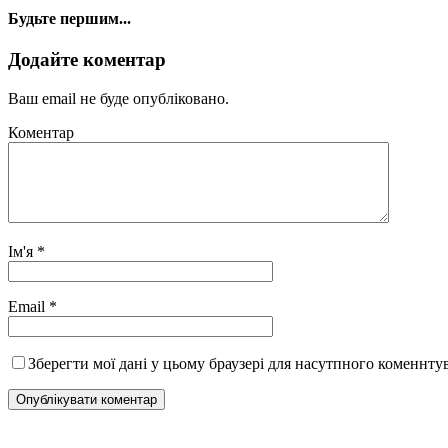
Будьте першим...
Додайте коментар
Ваш email не буде опубліковано.
Коментар
Ім'я
*
Email
*
Зберегти мої дані у цьому браузері для насутпного коменнту