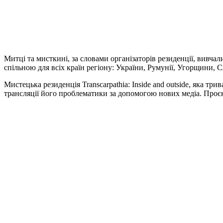
Митці та мисткині, за словами організаторів резиденції, вивчал
спільною для всіх країн регіону: України, Румунії, Угорщини, С
Мистецька резиденція Transcarpathia: Inside and outside, яка 
трансляції його проблематики за допомогою нових медіа. Проє