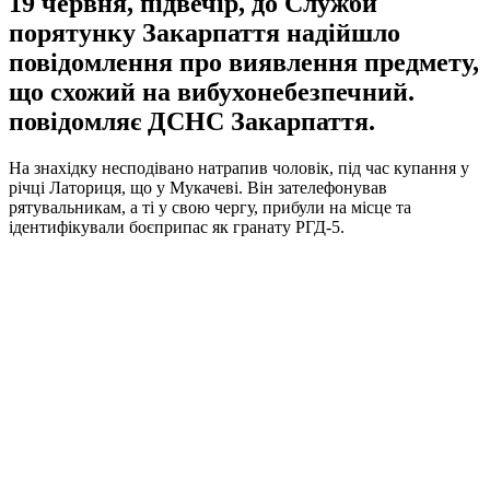
19 червня, підвечір, до Служби
порятунку Закарпаття надійшло
повідомлення про виявлення предмету,
що схожий на вибухонебезпечний.
повідомляє ДСНС Закарпаття.
На знахідку несподівано натрапив чоловік, під час купання у
річці Латориця, що у Мукачеві. Він зателефонував
рятувальникам, а ті у свою чергу, прибули на місце та
ідентифікували боєприпас як гранату РГД-5.