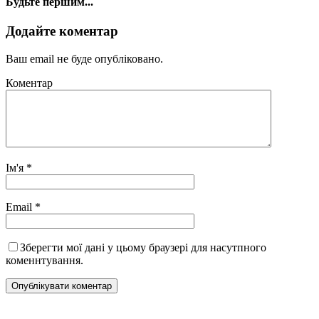
Будьте першим...
Додайте коментар
Ваш email не буде опубліковано.
Коментар
Ім'я
*
Email
*
Зберегти мої дані у цьому браузері для насутпного
коменнтування.