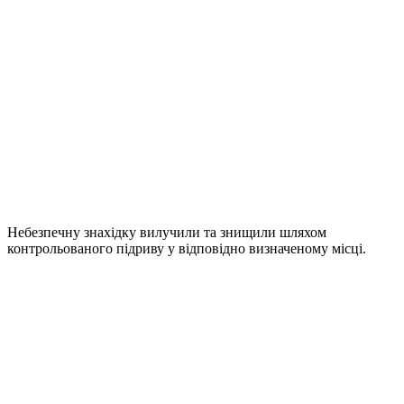
Небезпечну знахідку вилучили та знищили шляхом
контрольованого підриву у відповідно визначеному місці.