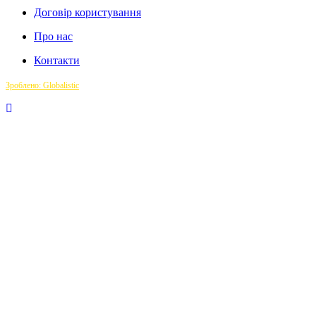
Договір користування
Про нас
Контакти
Зроблено: Globalistic