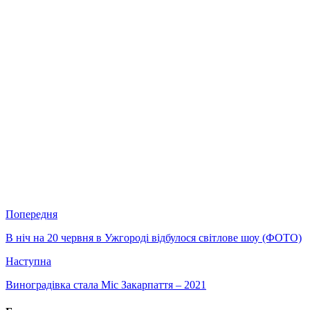
Попередня
В ніч на 20 червня в Ужгороді відбулося світлове шоу (ФОТО)
Наступна
Виноградівка стала Міс Закарпаття – 2021