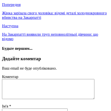
Попередня
Жінка зарізала свого чоловіка: відомі деталі холоднокровного
вбивства на Закарпатті
Наступна
На Закарпатті виявили труп неповнолітньої дівчини: що
відомо
Будьте першим...
Додайте коментар
Ваш email не буде опубліковано.
Коментар
Ім'я
*