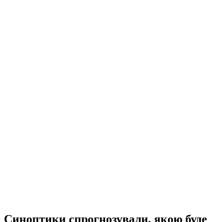
Синоптики спрогнозували, якою буде