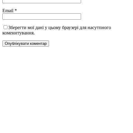
Email
*
Зберегти мої дані у цьому браузері для насутпного
коменнтування.