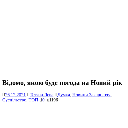
Відомо, якою буде погода на Новий рік
26.12.2021
Тетяна Лева
Думка
,
Новини Закарпаття
,
Суспільство
,
ТОП
0
1196