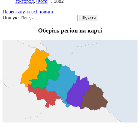
Ужгород
,
Фото
5882
Переглянути всі новини
Пошук:
Оберіть регіон на карті
+