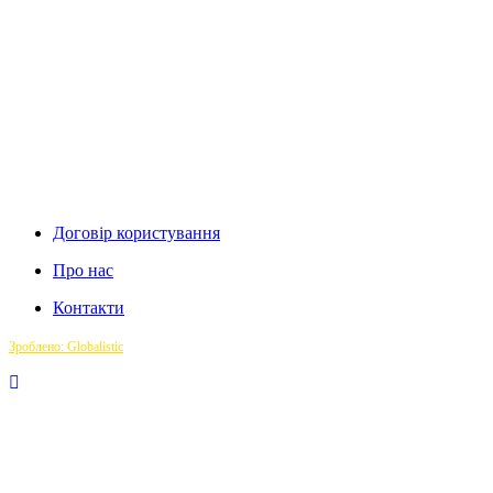
Договір користування
Про нас
Контакти
Зроблено: Globalistic