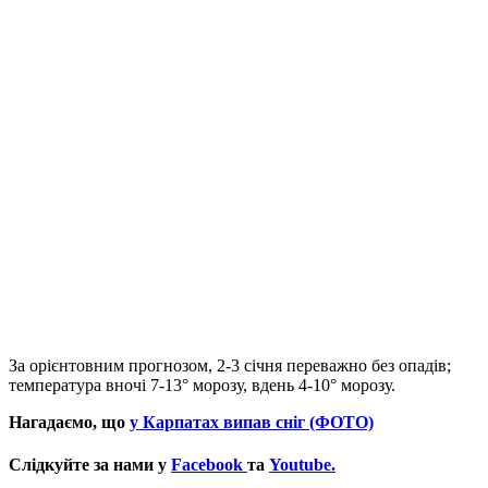
За орієнтовним прогнозом, 2-3 січня переважно без опадів;
температура вночі 7-13° морозу, вдень 4-10° морозу.
Нагадаємо, що
у Карпатах випав сніг (ФОТО)
Слідкуйте за нами у
Facebook
та
Youtube.