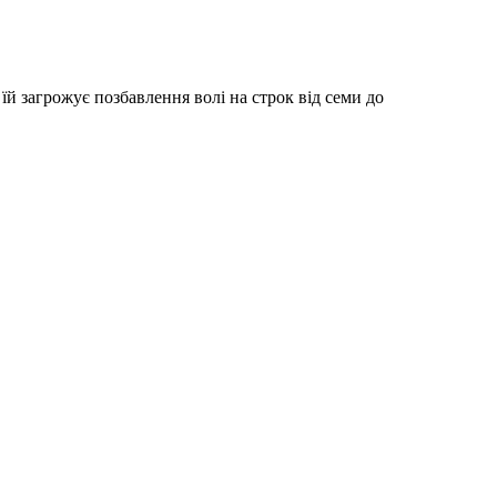
їй загрожує позбавлення волі на строк від семи до