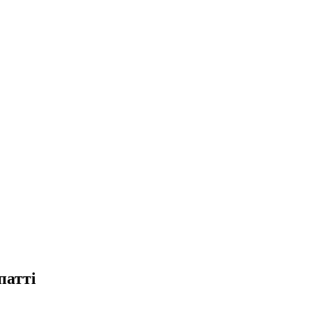
патті