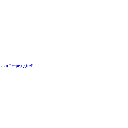
екції серед дітей