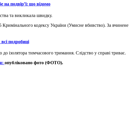
бе на подвір’ї: що відомо
ства та викликала швидку.
15 Кримінального кодексу України (Умисне вбивство). За вчинене 
 всі подробиці
 до ізолятора тимчасового тримання. Слідство у справі триває.
ія:
опубліковано фото (ФОТО).