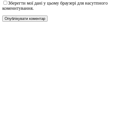
Зберегти мої дані у цьому браузері для насутпного
коменнтування.