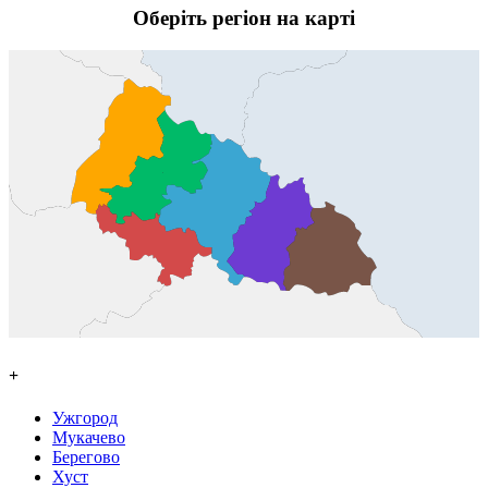
Оберіть регіон на карті
+
Ужгород
Мукачево
Берегово
Хуст