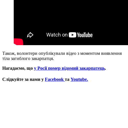
Також, волонтери опублікували відео з моментом виявлення
тіла загиблого закарпатця.
Нагадаємо, що
у Росії помер відомий закарпатець
.
Слідкуйте за нами у
Facebook
та
Youtube.