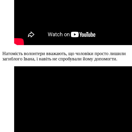
Натомість волонтери вважають, що чоловіки просто лишили
загиблого Івана, і навіть не спробували йому допомогти.