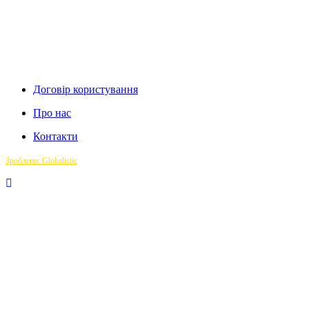
Договір користування
Про нас
Контакти
Зроблено: Globalistic