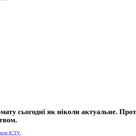
мату сьогодні як ніколи актуальне. Прот
твом.
кти ICTV.