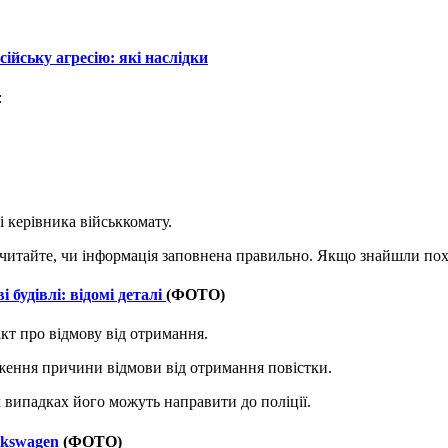
ійську агресію: які наслідки
:
ві керівника військкомату.
ечитайте, чи інформація заповнена правильно. Якщо знайшли пох
 будівлі: відомі деталі
(ФОТО)
кт про відмову від отримання.
рдження причини відмови від отримання повістки.
 випадках його можуть направити до поліції.
lkswagen
(ФОТО)