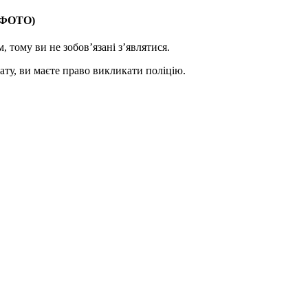
ФОТО)
тому ви не зобов’язані з’являтися.
ату, ви маєте право викликати поліцію.