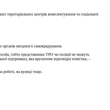
ких територіальних центрів комплектування та соціальної
и органів місцевого самоврядування.
особа, тобто представники ТРО чи поліції не можуть
ної підтримки), яка вручатиме відповідні повістки, –
а роботі, на вулиці тощо.