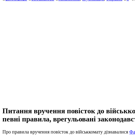
Питання вручення повісток до військко
певні правила, врегульовані законодавс
Про правила вручення повісток до військкомату дізнавалися
Фа