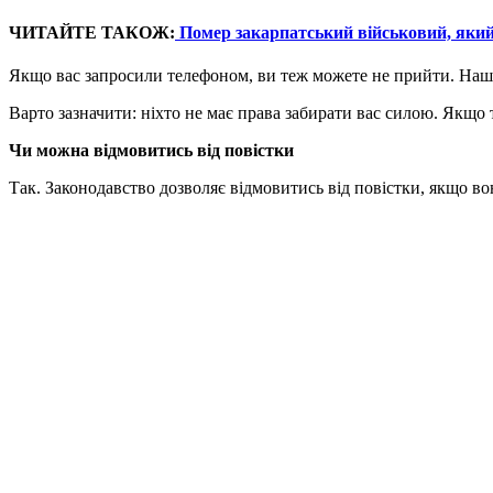
ЧИТАЙТЕ ТАКОЖ:
Помер закарпатський військовий, який 
Якщо вас запросили телефоном, ви теж можете не прийти. Наше 
Варто зазначити: ніхто не має права забирати вас силою. Якщо
Чи можна відмовитись від повістки
Так. Законодавство дозволяє відмовитись від повістки, якщо в