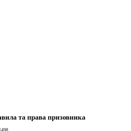
авила та права призовника
1498