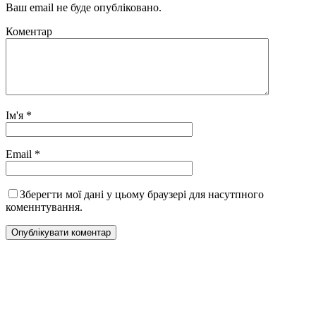
Ваш email не буде опубліковано.
Коментар
Ім'я
*
Email
*
Зберегти мої дані у цьому браузері для насутпного
коменнтування.