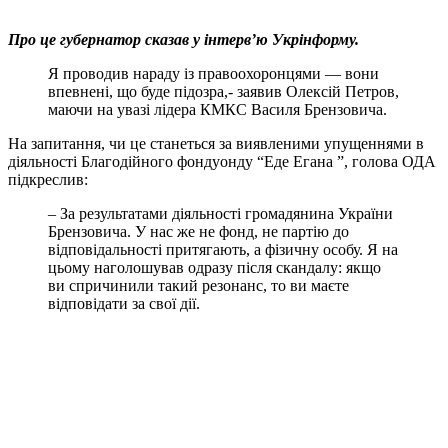
Про це губернатор сказав у інтерв’ю Укрінформу.
Я проводив нараду із правоохоронцями — вони
впевнені, що буде підозра,- заявив Олексій Петров,
маючи на увазі лідера КМКС Василя Брензовича.
На запитання, чи це станеться за виявленими упущеннями в
діяльності Благодійного фондуонду “Еде Егана ”, голова ОДА
підкреслив:
– За результатами діяльності громадянина України
Брензовича. У нас же не фонд, не партію до
відповідальності притягають, а фізичну особу. Я на
цьому наголошував одразу після скандалу: якщо
ви спричинили такий резонанс, то ви маєте
відповідати за свої дії.