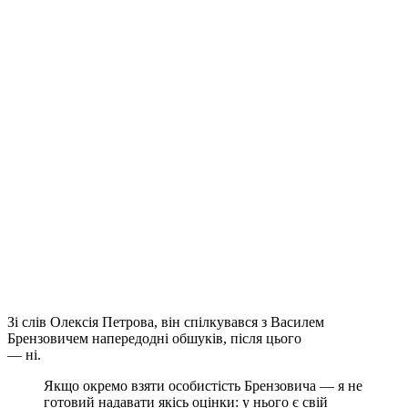
Зі слів Олексія Петрова, він спілкувався з Василем
Брензовичем напередодні обшуків, після цього
— ні.
Якщо окремо взяти особистість Брензовича — я не
готовий надавати якісь оцінки: у нього є свій