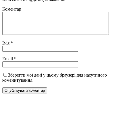
Коментар
Ім'я
*
Email
*
Зберегти мої дані у цьому браузері для насутпного
коменнтування.