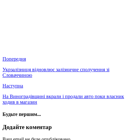
Попередня
Укрзалізниця відновлює залізничне сполучення зі
Словаччиною
Наступна
На Виноградівщині вкрали і продали авто поки власник
ходив в магазин
Будьте першим...
Додайте коментар
Ваш email не буде опубліковано.