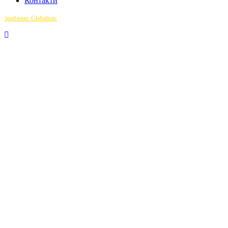
Контакти
Зроблено: Globalistic