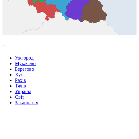
+
Ужгород
Мукачево
Берегово
Хуст
Рахів
Тячів
Україна
Світ
Закарпаття