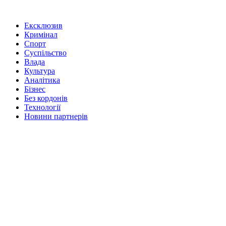
Ексклюзив
Кримінал
Спорт
Суспільство
Влада
Культура
Аналітика
Бізнес
Без кордонів
Технології
Новини партнерів