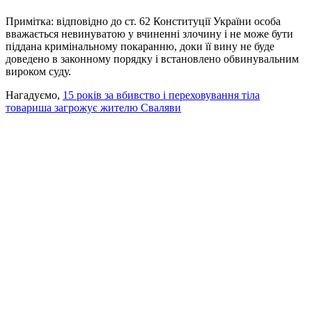
Примітка: відповідно до ст. 62 Конституції України особа
вважається невинуватою у вчиненні злочину і не може бути
піддана кримінальному покаранню, доки її вину не буде
доведено в законному порядку і встановлено обвинувальним
вироком суду.
Нагадуємо,
15 років за вбивство і переховування тіла
товариша загрожує жителю Сваляви