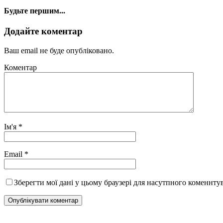
Будьте першим...
Додайте коментар
Ваш email не буде опубліковано.
Коментар
Ім'я
*
Email
*
Зберегти мої дані у цьому браузері для насутпного коменнту