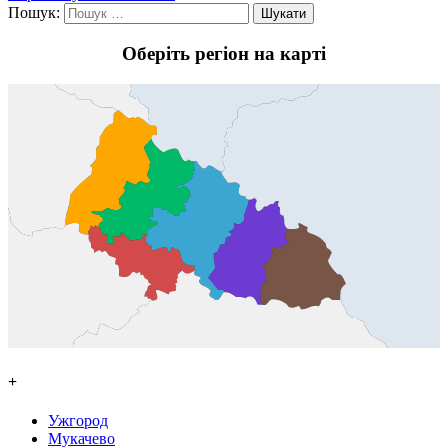
Пошук:
Оберіть регіон на карті
+
Ужгород
Мукачево