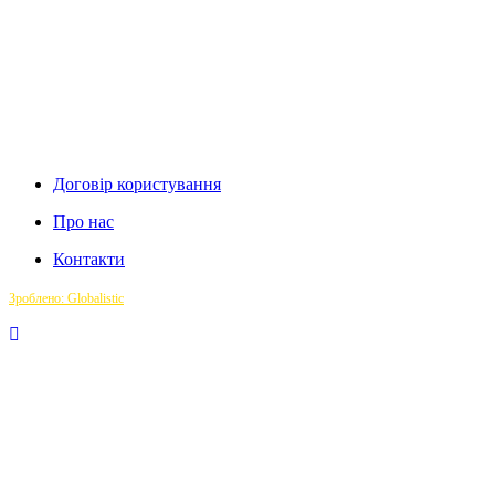
Договір користування
Про нас
Контакти
Зроблено: Globalistic