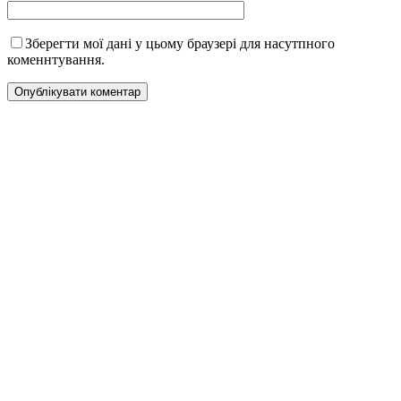
Зберегти мої дані у цьому браузері для насутпного
коменнтування.