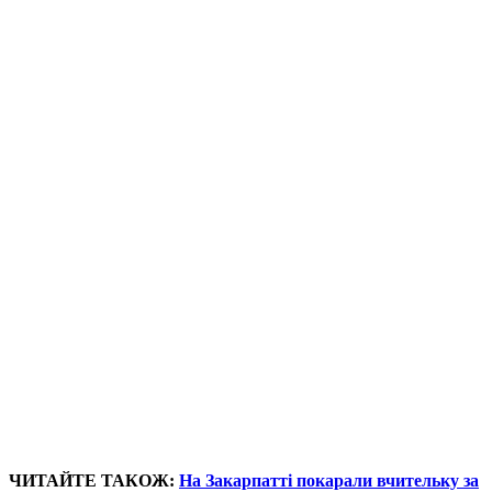
ЧИТАЙТЕ ТАКОЖ:
На Закарпатті покарали вчительку за