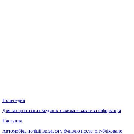
Попередня
Для закарпатських медиків з’явилася важлива інформація
Наступна
Автомобіль поліції врізався у будівлю поста: опубліковано