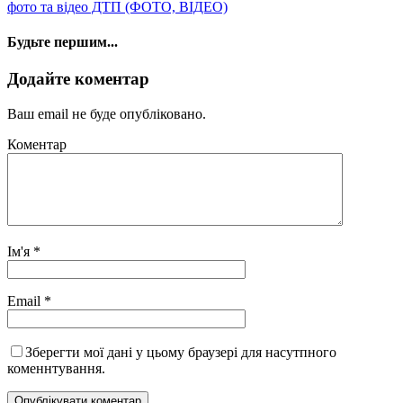
фото та відео ДТП (ФОТО, ВІДЕО)
Будьте першим...
Додайте коментар
Ваш email не буде опубліковано.
Коментар
Ім'я
*
Email
*
Зберегти мої дані у цьому браузері для насутпного
коменнтування.