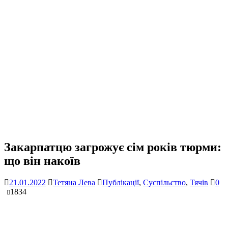
Закарпатцю загрожує сім років тюрми:
що він накоїв
21.01.2022
Тетяна Лева
Публікації
,
Суспільство
,
Тячів
0
1834