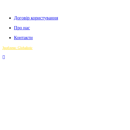
Договір користування
Про нас
Контакти
Зроблено: Globalistic