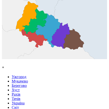
+
Ужгород
Мукачево
Берегово
Хуст
Рахів
Тячів
Україна
Світ