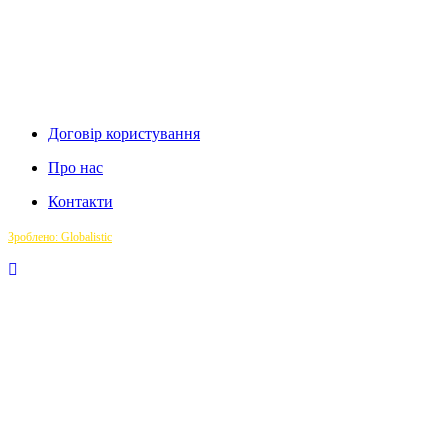
Договір користування
Про нас
Контакти
Зроблено: Globalistic