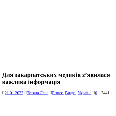
Для закарпатських медиків з’явилася
важлива інформація
21.01.2022
Тетяна Лева
Бізнес
,
Влада
,
Україна
0
2441