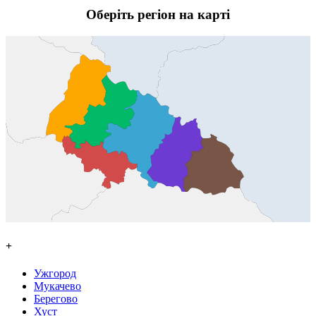
Оберіть регіон на карті
+
Ужгород
Мукачево
Берегово
Хуст