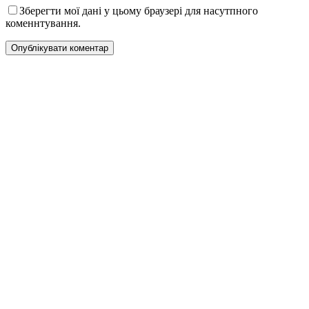
Зберегти мої дані у цьому браузері для насутпного
коменнтування.