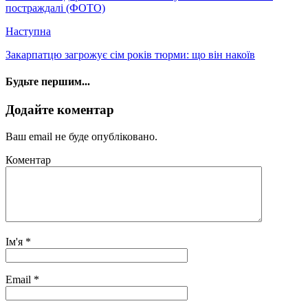
постраждалі (ФОТО)
Наступна
Закарпатцю загрожує сім років тюрми: що він накоїв
Будьте першим...
Додайте коментар
Ваш email не буде опубліковано.
Коментар
Ім'я
*
Email
*