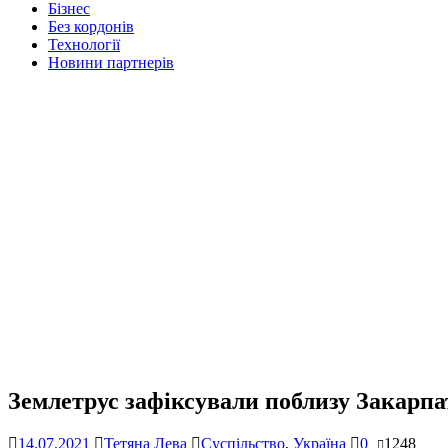
Бізнес
Без кордонів
Технології
Новини партнерів
Землетрус зафіксували поблизу Закарпа
14.07.2021
Тетяна Лева
Суспільство
,
Україна
0
1248