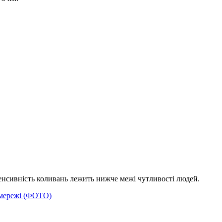
тенсивність коливань лежить нижче межі чутливості людей.
цмережі (ФОТО)