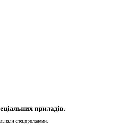
еціальних приладів.
вільняли спецприладами.