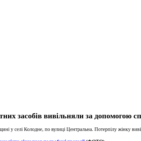
тних засобів вивільняли за допомогою сп
вщині у селі Колодне, по вулиці Центральна. Потерпілу жінку ви