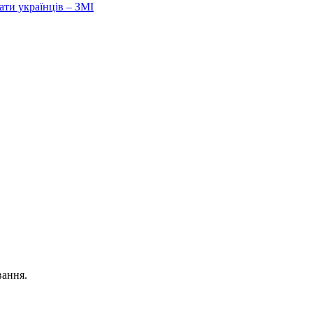
ати українців – ЗМІ
вання.