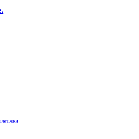
.
платіжки